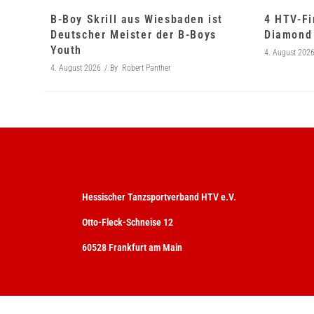
B-Boy Skrill aus Wiesbaden ist
4 HTV-Fi
Deutscher Meister der B-Boys
Diamond 
Youth
4. August 202
4. August 2026
By
Robert Panther
Hessischer Tanzsportverband HTV e.V.
Otto-Fleck-Schneise 12
60528 Frankfurt am Main