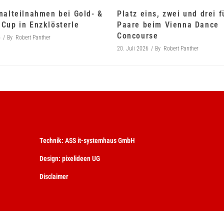
nalteilnahmen bei Gold- &
Platz eins, zwei und drei 
Cup in Enzklösterle
Paare beim Vienna Dance
Concourse
6
By
Robert Panther
20. Juli 2026
By
Robert Panther
Technik:
ASS it-systemhaus GmbH
Design:
pixelideen UG
Disclaimer