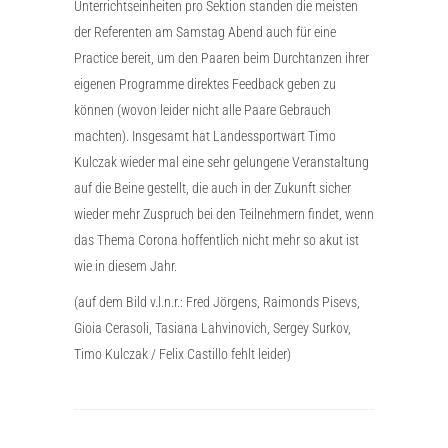
Unterrichtseinheiten pro Sektion standen die meisten
der Referenten am Samstag Abend auch für eine
Practice bereit, um den Paaren beim Durchtanzen ihrer
eigenen Programme direktes Feedback geben zu
können (wovon leider nicht alle Paare Gebrauch
machten). Insgesamt hat Landessportwart Timo
Kulczak wieder mal eine sehr gelungene Veranstaltung
auf die Beine gestellt, die auch in der Zukunft sicher
wieder mehr Zuspruch bei den Teilnehmern findet, wenn
das Thema Corona hoffentlich nicht mehr so akut ist
wie in diesem Jahr.
(auf dem Bild v.l.n.r.: Fred Jörgens, Raimonds Pisevs,
Gioia Cerasoli, Tasiana Lahvinovich, Sergey Surkov,
Timo Kulczak / Felix Castillo fehlt leider)