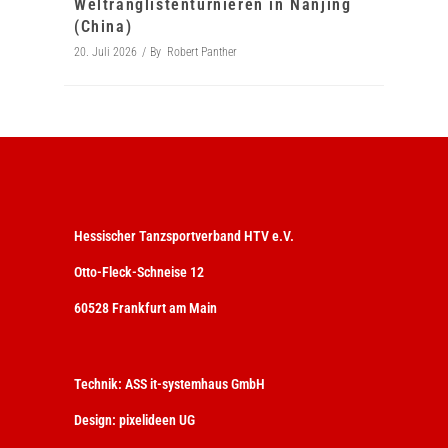
Weltranglistenturnieren in Nanjing
(China)
20. Juli 2026
By
Robert Panther
Hessischer Tanzsportverband HTV e.V.
Otto-Fleck-Schneise 12
60528 Frankfurt am Main
Technik:
ASS it-systemhaus GmbH
Design:
pixelideen UG