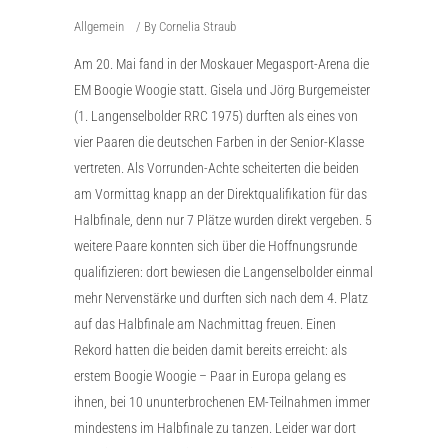
Allgemein
By
Cornelia Straub
Am 20. Mai fand in der Moskauer Megasport-Arena die
EM Boogie Woogie statt. Gisela und Jörg Burgemeister
(1. Langenselbolder RRC 1975) durften als eines von
vier Paaren die deutschen Farben in der Senior-Klasse
vertreten. Als Vorrunden-Achte scheiterten die beiden
am Vormittag knapp an der Direktqualifikation für das
Halbfinale, denn nur 7 Plätze wurden direkt vergeben. 5
weitere Paare konnten sich über die Hoffnungsrunde
qualifizieren: dort bewiesen die Langenselbolder einmal
mehr Nervenstärke und durften sich nach dem 4. Platz
auf das Halbfinale am Nachmittag freuen. Einen
Rekord hatten die beiden damit bereits erreicht: als
erstem Boogie Woogie – Paar in Europa gelang es
ihnen, bei 10 ununterbrochenen EM-Teilnahmen immer
mindestens im Halbfinale zu tanzen. Leider war dort