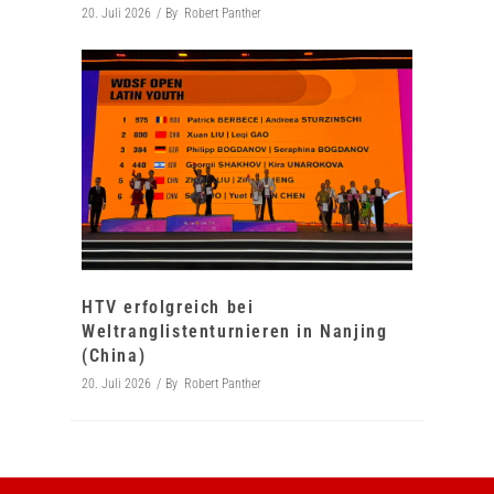
20. Juli 2026
By
Robert Panther
HTV erfolgreich bei
Weltranglistenturnieren in Nanjing
(China)
20. Juli 2026
By
Robert Panther