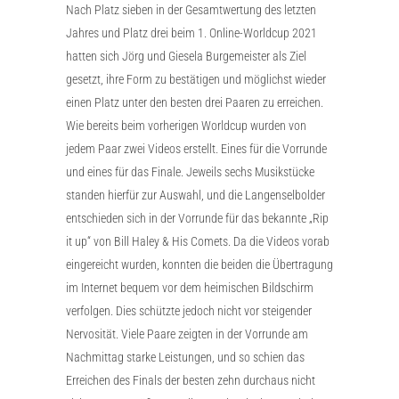
Nach Platz sieben in der Gesamtwertung des letzten
Jahres und Platz drei beim 1. Online-Worldcup 2021
hatten sich Jörg und Giesela Burgemeister als Ziel
gesetzt, ihre Form zu bestätigen und möglichst wieder
einen Platz unter den besten drei Paaren zu erreichen.
Wie bereits beim vorherigen Worldcup wurden von
jedem Paar zwei Videos erstellt. Eines für die Vorrunde
und eines für das Finale. Jeweils sechs Musikstücke
standen hierfür zur Auswahl, und die Langenselbolder
entschieden sich in der Vorrunde für das bekannte „Rip
it up“ von Bill Haley & His Comets. Da die Videos vorab
eingereicht wurden, konnten die beiden die Übertragung
im Internet bequem vor dem heimischen Bildschirm
verfolgen. Dies schützte jedoch nicht vor steigender
Nervosität. Viele Paare zeigten in der Vorrunde am
Nachmittag starke Leistungen, und so schien das
Erreichen des Finals der besten zehn durchaus nicht