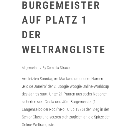
BURGEMEISTER
AUF PLATZ 1
DER
WELTRANGLISTE
Allgemein
By
Cornelia Straub
Am letzten Sonntag im Mai fand unter dem Namen
„Rio de Janeiro“ der 2. Boogie Woogie Online-Worldcup
des Jahres statt. Unter 21 Paaren aus sechs Nationen
sicherten sich Gisela und Jörg Burgemeister (1.
Langenselbolder Rock’n’Roll Club 1975) den Sieg in der
Senior Class und setzten sich zugleich an die Spitze der
Online-Weltrangliste.