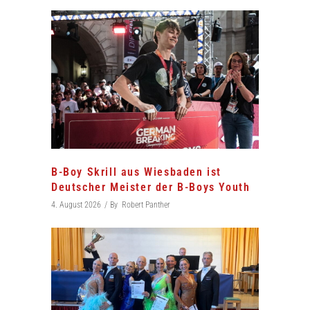
B-Boy Skrill aus Wiesbaden ist
Deutscher Meister der B-Boys Youth
4. August 2026
By
Robert Panther