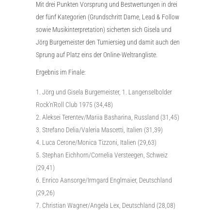
Mit drei Punkten Vorsprung und Bestwertungen in drei
der fünf Kategorien (Grundschritt Dame, Lead & Follow
sowie Musikinterpretation) sicherten sich Gisela und
Jörg Burgemeister den Turniersieg und damit auch den
Sprung auf Platz eins der Online-Weltrangliste.
Ergebnis im Finale:
Jörg und Gisela Burgemeister, 1. Langenselbolder
Rock’n’Roll Club 1975 (34,48)
Aleksei Terentev/Mariia Basharina, Russland (31,45)
Strefano Delia/Valeria Mascetti, Italien (31,39)
Luca Cerone/Monica Tizzoni, Italien (29,63)
Stephan Eichhorn/Cornelia Versteegen, Schweiz
(29,41)
Enrico Aansorge/Irmgard Englmaier, Deutschland
(29,26)
Christian Wagner/Angela Lex, Deutschland (28,08)