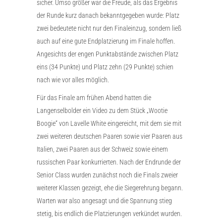
sicher. Umso größer war die Freude, als das Ergebnis
der Runde kurz danach bekanntgegeben wurde: Platz
zwei bedeutete nicht nur den Finaleinzug, sondern ließ
auch auf eine gute Endplatzierung im Finale hoffen.
Angesichts der engen Punktabstände zwischen Platz
eins (34 Punkte) und Platz zehn (29 Punkte) schien
nach wie vor alles möglich.
Für das Finale am frühen Abend hatten die
Langenselbolder ein Video zu dem Stück „Wootie
Boogie“ von Lavelle White eingereicht, mit dem sie mit
zwei weiteren deutschen Paaren sowie vier Paaren aus
Italien, zwei Paaren aus der Schweiz sowie einem
russischen Paar konkurrierten. Nach der Endrunde der
Senior Class wurden zunächst noch die Finals zweier
weiterer Klassen gezeigt, ehe die Siegerehrung begann.
Warten war also angesagt und die Spannung stieg
stetig, bis endlich die Platzierungen verkündet wurden.