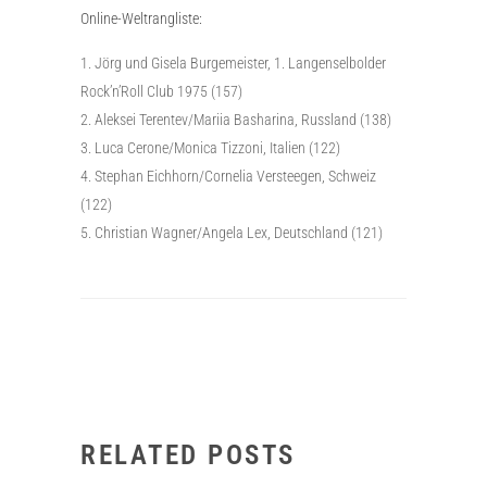
Online-Weltrangliste:
Jörg und Gisela Burgemeister, 1. Langenselbolder
Rock’n’Roll Club 1975 (157)
Aleksei Terentev/Mariia Basharina, Russland (138)
Luca Cerone/Monica Tizzoni, Italien (122)
Stephan Eichhorn/Cornelia Versteegen, Schweiz
(122)
Christian Wagner/Angela Lex, Deutschland (121)
RELATED POSTS