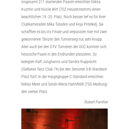
insgesamt 211 startenden Paaren erreichten Nikita
Kuzmin und Nicole Wirt (TSZ Heusenstamm) einen
beachtlichen 19.-20. Platz. Noch besser lief es für ihrer
Clubkameraden Mika Tatarkin und Anja Pritelkelj. Sie
schafften es bis ins Finale und verpassten hier mit zwei
gewonnenen Tänzen den Turniersieg nur sehr knapp.
Aber auch bei den DTV-Turnieren der GOC konnten sich
hessische Paare in den Endrunden platzieren. So
belegten Ralf Junghanns und Sandra Rupprecht
(Gießener Tanz-Club 74) bei den Senioren II B-Standard
Platz fünf. In der Hauptgruppe C-Standard erreichten
Niklas Meier und Sarah-Maria Hahnfeldt (TSG Marburg)
den vierten Platz.
Robert Panther