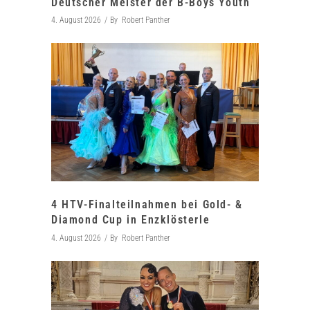
Deutscher Meister der B-Boys Youth
4. August 2026
By
Robert Panther
4 HTV-Finalteilnahmen bei Gold- &
Diamond Cup in Enzklösterle
4. August 2026
By
Robert Panther