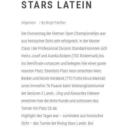
STARS LATEIN
Allgemein
By
Birgit Panther
Der Donnerstag der German Open Championships war
aus hessischer Sicht sehr erfolgreich. In der Master
Class I der Professional Division Standard konnten sich
Heinz-Josef und Aurelia Bickers (TSC Rödermark) bis
ins Semifinale vortanzen und belegten hier einen guten
neunten Platz. Ebenfalls Platz neun erreichten Marc
Becker und Nicole Gersbeck (TTC Fortis Nova Maintal)
unter immerhin 76 Paaren beim Weltranglistenturnier
der Senioren II Latein. Jörg und Alexandra Heberer
erreichten hier die dritte Runde und schlossen das
Turnier mit Platz 26 ab.
Highlight des Tages war – zumindest aus hessischer
Sicht – das Turnier der Rising Stars Latein. Bei