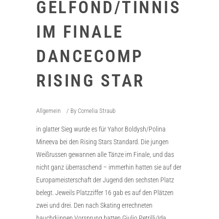
GELFOND/TINNIS
IM FINALE
DANCECOMP
RISING STAR
Allgemein
By
Cornelia Straub
in glatter Sieg wurde es für Yahor Boldysh/Polina
Mineeva bei den Rising Stars Standard. Die jungen
Weißrussen gewannen alle Tänze im Finale, und das
nicht ganz überraschend – immerhin hatten sie auf der
Europameisterschaft der Jugend den sechsten Platz
belegt. Jeweils Platzziffer 16 gab es auf den Plätzen
zwei und drei. Den nach Skating errechneten
hauchdünnen Vorsprung hatten Giulio Petrilli/Ida