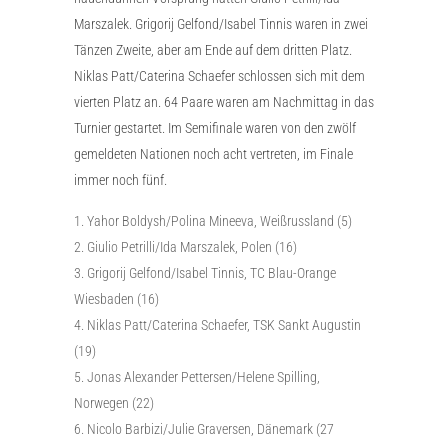
Marszalek. Grigorij Gelfond/Isabel Tinnis waren in zwei
Tänzen Zweite, aber am Ende auf dem dritten Platz.
Niklas Patt/Caterina Schaefer schlossen sich mit dem
vierten Platz an. 64 Paare waren am Nachmittag in das
Turnier gestartet. Im Semifinale waren von den zwölf
gemeldeten Nationen noch acht vertreten, im Finale
immer noch fünf.
Yahor Boldysh/Polina Mineeva, Weißrussland (5)
Giulio Petrilli/Ida Marszalek, Polen (16)
Grigorij Gelfond/Isabel Tinnis, TC Blau-Orange
Wiesbaden (16)
Niklas Patt/Caterina Schaefer, TSK Sankt Augustin
(19)
Jonas Alexander Pettersen/Helene Spilling,
Norwegen (22)
Nicolo Barbizi/Julie Graversen, Dänemark (27