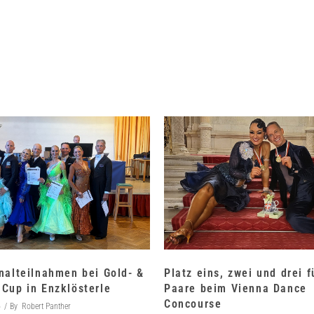
nalteilnahmen bei Gold- &
Platz eins, zwei und drei 
Cup in Enzklösterle
Paare beim Vienna Dance
Concourse
6
By
Robert Panther