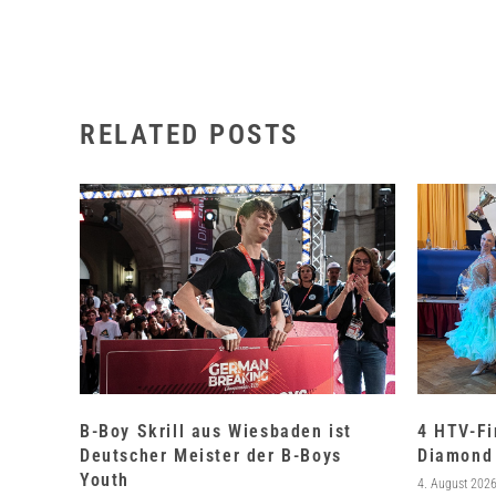
RELATED POSTS
B-Boy Skrill aus Wiesbaden ist
4 HTV-Fi
Deutscher Meister der B-Boys
Diamond 
Youth
4. August 202