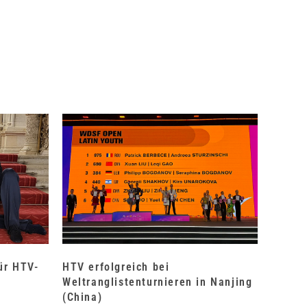
für HTV-
HTV erfolgreich bei
Weltranglistenturnieren in Nanjing
(China)