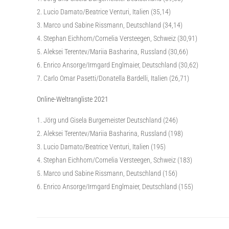
Lucio Damato/Beatrice Venturi, Italien (35,14)
Marco und Sabine Rissmann, Deutschland (34,14)
Stephan Eichhorn/Cornelia Versteegen, Schweiz (30,91)
Aleksei Terentev/Mariia Basharina, Russland (30,66)
Enrico Ansorge/Irmgard Englmaier, Deutschland (30,62)
Carlo Omar Pasetti/Donatella Bardelli, Italien (26,71)
Online-Weltrangliste 2021
Jörg und Gisela Burgemeister Deutschland (246)
Aleksei Terentev/Mariia Basharina, Russland (198)
Lucio Damato/Beatrice Venturi, Italien (195)
Stephan Eichhorn/Cornelia Versteegen, Schweiz (183)
Marco und Sabine Rissmann, Deutschland (156)
Enrico Ansorge/Irmgard Englmaier, Deutschland (155)