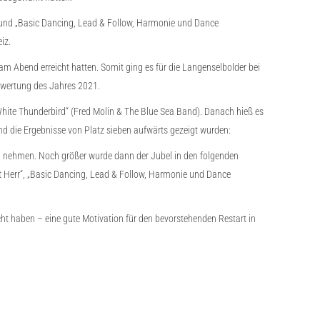
“ und „Basic Dancing, Lead & Follow, Harmonie und Dance
iz.
m Abend erreicht hatten. Somit ging es für die Langenselbolder bei
twertung des Jahres 2021.
 White Thunderbird“ (Fred Molin & The Blue Sea Band). Danach hieß es
d die Ergebnisse von Platz sieben aufwärts gezeigt wurden:
u nehmen. Noch größer wurde dann der Jubel in den folgenden
tt Herr“, „Basic Dancing, Lead & Follow, Harmonie und Dance
ht haben – eine gute Motivation für den bevorstehenden Restart in