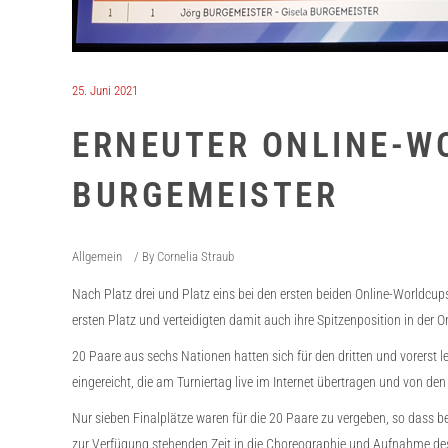
25. Juni 2021
ERNEUTER ONLINE-WO
BURGEMEISTER
Allgemein
By
Cornelia Straub
Nach Platz drei und Platz eins bei den ersten beiden Online-Worldcu
ersten Platz und verteidigten damit auch ihre Spitzenposition in der O
20 Paare aus sechs Nationen hatten sich für den dritten und vorerst
eingereicht, die am Turniertag live im Internet übertragen und von de
Nur sieben Finalplätze waren für die 20 Paare zu vergeben, so dass b
zur Verfügung stehenden Zeit in die Choreographie und Aufnahme des V