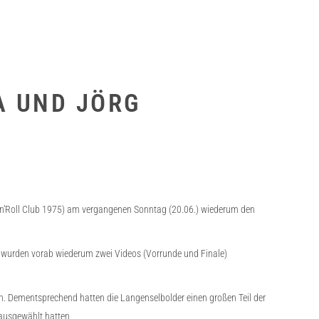
A UND JÖRG
ck’n’Roll Club 1975) am vergangenen Sonntag (20.06.) wiederum den
ar wurden vorab wiederum zwei Videos (Vorrunde und Finale)
en. Dementsprechend hatten die Langenselbolder einen großen Teil der
 ausgewählt hatten.