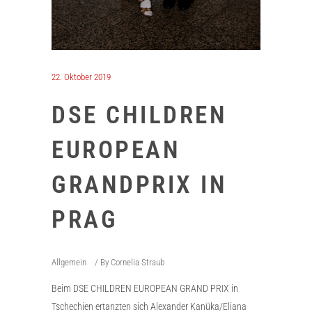
22. Oktober 2019
DSE CHILDREN
EUROPEAN
GRANDPRIX IN
PRAG
Allgemein
By
Cornelia Straub
Beim DSE CHILDREN EUROPEAN GRAND PRIX in
Tschechien ertanzten sich Alexander Kanüka/Eliana