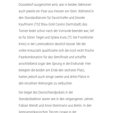
Düsseldorf ausgerichtet wird, war in beiden Sektionen
auch jeweils ein Paar aus Hessen am Start. Während in
den Standardtänzen für David Kiefer und Desirée
Kaufmann (TSZ Blau-Gold Casino Darmstadt) das
Turnier leider schon nach der Vorrunde beendet war, lief
es für Sören Tiegel und Sylwia Kuta (TC Der Frankfurter
Kreis) in der Lateinsektion deutlich besser. Mit der
vollen Kreuzzahl qualifizierte sich die noch recht frische
Paarkombination für das Semifinale und schaffte
anschließend sogar den Sprung in die Endrunde. Hier
belegten die beiden am Ende den sechsten Platz,
hatten jedoch auch einige zweite und dritte Plätze in
den einzelnen Wertungen zu verbuchen.
Die Sieger des Deutschlandpokals in der
Standardsektion waren wie in den vergangenen Jahren
Fabian Wendt und Anne Steinmann aus Berlin. In den
lateinamerikanischen Tänzen (sowie in der