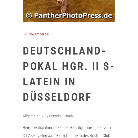
19. November 2017
DEUTSCHLAND-
POKAL HGR. II S-
LATEIN IN
DÜSSELDORF
Allgemein
By
Cornelia Straub
Beim Deutschlandpokal der Hauptgruppe II, der vom
DTV seit vielen Jahren im Clubheim des Boston Club