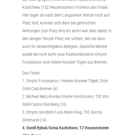
Kashcheev (TSZ Heusenstamm) mühelos das Finale.
Hier lagen sie nach dem Langsamen Walzer noch auf
Platz fünf, konnten sich dann bei gemischten
Wertungen (von Platz eins bis sechs war alles dabei) in
den übrigen Tänzen Platz vier sichern, den sie dann
auch im Gesamtergebnis belegten. Deutsche Meister
wurde die noch recht neue Paarkombination Dmytrii
Forostianov und Helene Novalee Tilgert aus Bremen.
Das Finale:
1. Dmytrii Forostianov / Helene Novalee Tilgert, Grün-
Gold-Club Bremen (6)
2. Michael Merz/Annika Emelie Hirschmann, TSC Rot-
Gold-Casino Nürnberg (10)
3. Dmytro Gorobets/Lara-Marie Klug, TSC Aurora
Dortmund (14)
4. Daniil Rybak/Xenia Kashcheev, TZ Heusenstamm