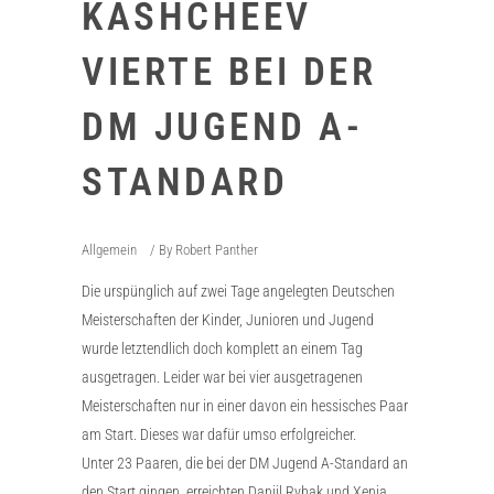
KASHCHEEV
VIERTE BEI DER
DM JUGEND A-
STANDARD
Allgemein
By
Robert Panther
Die urspünglich auf zwei Tage angelegten Deutschen
Meisterschaften der Kinder, Junioren und Jugend
wurde letztendlich doch komplett an einem Tag
ausgetragen. Leider war bei vier ausgetragenen
Meisterschaften nur in einer davon ein hessisches Paar
am Start. Dieses war dafür umso erfolgreicher.
Unter 23 Paaren, die bei der DM Jugend A-Standard an
den Start gingen, erreichten Daniil Rybak und Xenia