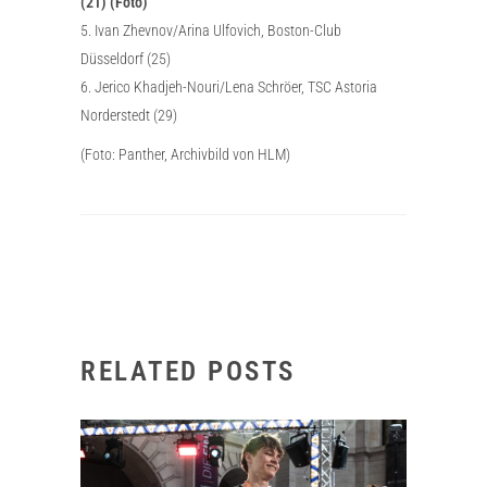
(21) (Foto)
5. Ivan Zhevnov/Arina Ulfovich, Boston-Club
Düsseldorf (25)
6. Jerico Khadjeh-Nouri/Lena Schröer, TSC Astoria
Norderstedt (29)
(Foto: Panther, Archivbild von HLM)
RELATED POSTS