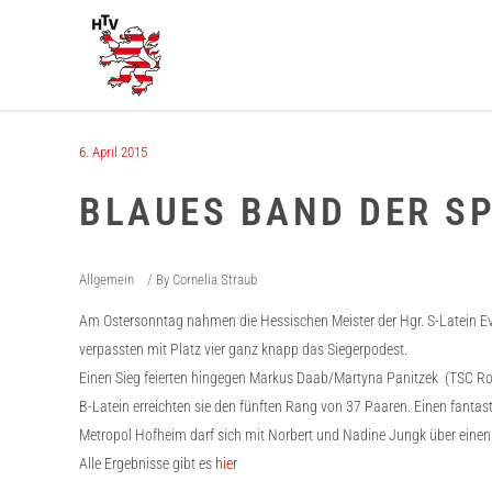
6. April 2015
BLAUES BAND DER SP
Allgemein
By
Cornelia Straub
Am Ostersonntag nahmen die Hessischen Meister der Hgr. S-Latein Evg
verpassten mit Platz vier ganz knapp das Siegerpodest.
Einen Sieg feierten hingegen Markus Daab/Martyna Panitzek (TSC Rot-W
B-Latein erreichten sie den fünften Rang von 37 Paaren. Einen fantas
Metropol Hofheim darf sich mit Norbert und Nadine Jungk über einen f
Alle Ergebnisse gibt es
hier