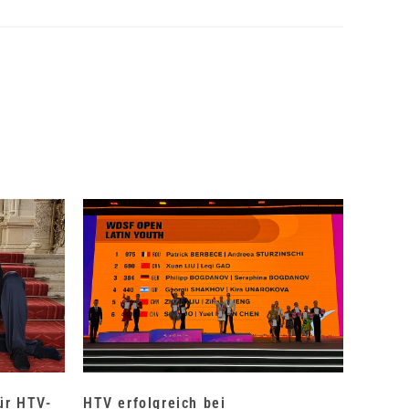
für HTV-
HTV erfolgreich bei