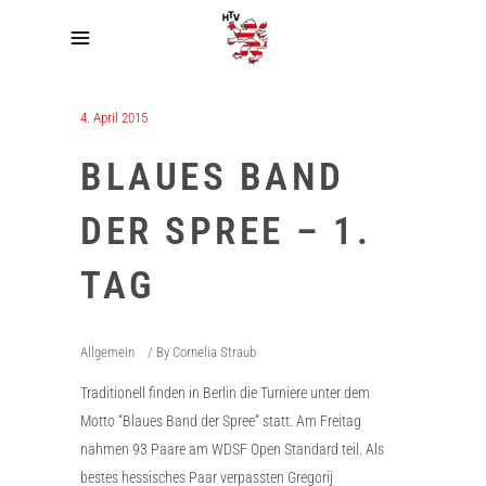
4. April 2015
BLAUES BAND
DER SPREE – 1.
TAG
Allgemein
By
Cornelia Straub
Traditionell finden in Berlin die Turniere unter dem
Motto “Blaues Band der Spree” statt. Am Freitag
nahmen 93 Paare am WDSF Open Standard teil. Als
bestes hessisches Paar verpassten Gregorij