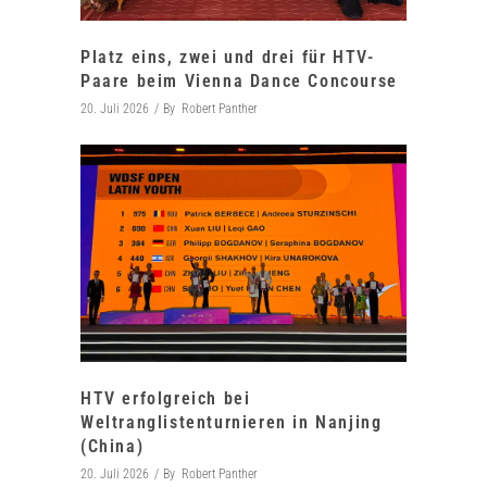
Platz eins, zwei und drei für HTV-
Paare beim Vienna Dance Concourse
20. Juli 2026
By
Robert Panther
HTV erfolgreich bei
Weltranglistenturnieren in Nanjing
(China)
20. Juli 2026
By
Robert Panther