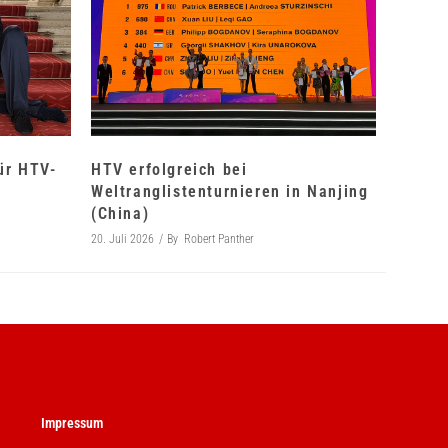
für HTV-
HTV erfolgreich bei
Weltranglistenturnieren in Nanjing
(China)
20. Juli 2026
By
Robert Panther
Impressum