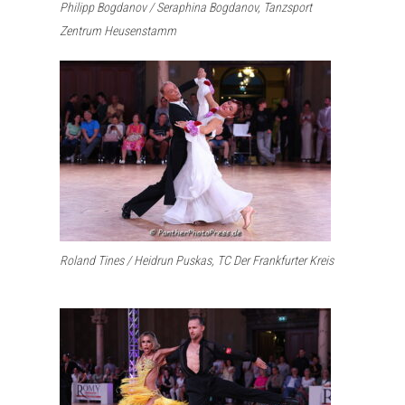
Philipp Bogdanov / Seraphina Bogdanov, Tanzsport
Zentrum Heusenstamm
Roland Tines / Heidrun Puskas, TC Der Frankfurter Kreis