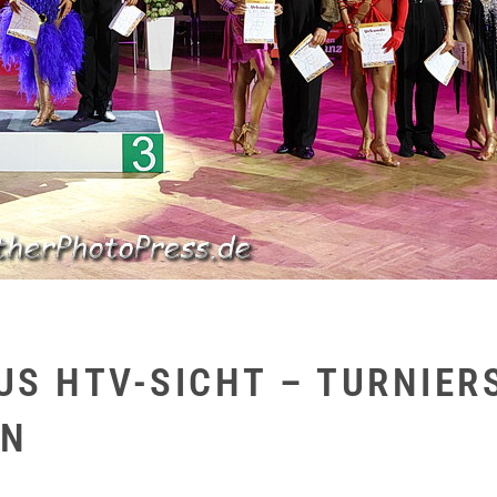
US HTV-SICHT – TURNIER
IN