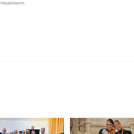
rum Heusenstamm