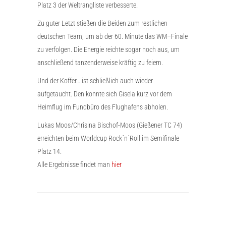
Platz 3 der Weltrangliste verbesserte.
Zu guter Letzt stießen die Beiden zum restlichen
deutschen Team, um ab der 60. Minute das WM–Finale
zu verfolgen. Die Energie reichte sogar noch aus, um
anschließend tanzenderweise kräftig zu feiern.
Und der Koffer… ist schließlich auch wieder
aufgetaucht. Den konnte sich Gisela kurz vor dem
Heimflug im Fundbüro des Flughafens abholen.
Lukas Moos/Chrisina Bischof-Moos (Gießener TC 74)
erreichten beim Worldcup Rock´n´Roll im Semifinale
Platz 14.
Alle Ergebnisse findet man
hier