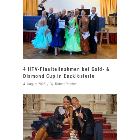
4 HTV-Finalteilnahmen bei Gold- &
Diamond Cup in Enzklösterle
4. August 2026
By
Robert Panther