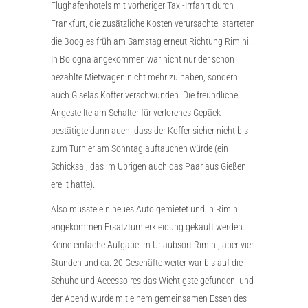
Flughafenhotels mit vorheriger Taxi-Irrfahrt durch
Frankfurt, die zusätzliche Kosten verursachte, starteten
die Boogies früh am Samstag erneut Richtung Rimini.
In Bologna angekommen war nicht nur der schon
bezahlte Mietwagen nicht mehr zu haben, sondern
auch Giselas Koffer verschwunden. Die freundliche
Angestellte am Schalter für verlorenes Gepäck
bestätigte dann auch, dass der Koffer sicher nicht bis
zum Turnier am Sonntag auftauchen würde (ein
Schicksal, das im Übrigen auch das Paar aus Gießen
ereilt hatte).
Also musste ein neues Auto gemietet und in Rimini
angekommen Ersatzturnierkleidung gekauft werden.
Keine einfache Aufgabe im Urlaubsort Rimini, aber vier
Stunden und ca. 20 Geschäfte weiter war bis auf die
Schuhe und Accessoires das Wichtigste gefunden, und
der Abend wurde mit einem gemeinsamen Essen des