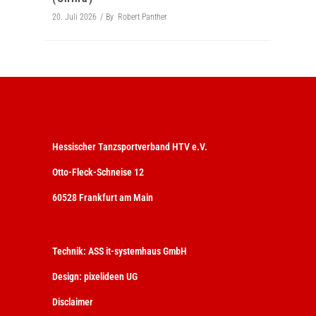
20. Juli 2026
By
Robert Panther
Hessischer Tanzsportverband HTV e.V.
Otto-Fleck-Schneise 12
60528 Frankfurt am Main
Technik:
ASS it-systemhaus GmbH
Design:
pixelideen UG
Disclaimer