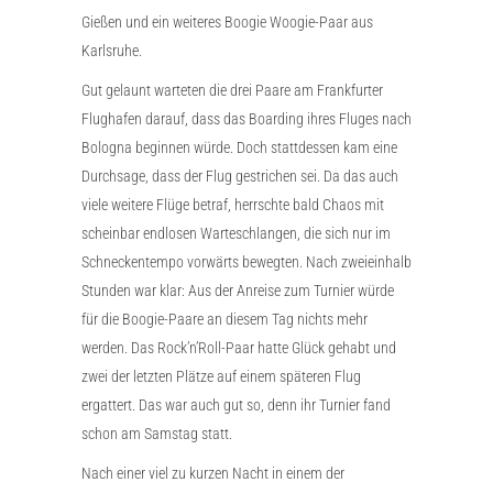
Gießen und ein weiteres Boogie Woogie-Paar aus
Karlsruhe.
Gut gelaunt warteten die drei Paare am Frankfurter
Flughafen darauf, dass das Boarding ihres Fluges nach
Bologna beginnen würde. Doch stattdessen kam eine
Durchsage, dass der Flug gestrichen sei. Da das auch
viele weitere Flüge betraf, herrschte bald Chaos mit
scheinbar endlosen Warteschlangen, die sich nur im
Schneckentempo vorwärts bewegten. Nach zweieinhalb
Stunden war klar: Aus der Anreise zum Turnier würde
für die Boogie-Paare an diesem Tag nichts mehr
werden. Das Rock’n’Roll-Paar hatte Glück gehabt und
zwei der letzten Plätze auf einem späteren Flug
ergattert. Das war auch gut so, denn ihr Turnier fand
schon am Samstag statt.
Nach einer viel zu kurzen Nacht in einem der