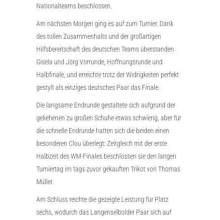
Nationalteams beschlossen.
Am nächsten Morgen ging es auf zum Turnier. Dank
des tollen Zusammenhalts und der großartigen
Hilfsbereitschaft des deutschen Teams überstanden
Gisela und Jörg Vorrunde, Hoffnungsrunde und
Halbfinale, und erreichte trotz der Widrigkeiten perfekt
gestylt als einziges deutsches Paar das Finale.
Die langsame Endrunde gestaltete sich aufgrund der
geliehenen zu großen Schuhe etwas schwierig, aber für
die schnelle Endrunde hatten sich die beiden einen
besonderen Clou überlegt: Zeitgleich mit der erste
Halbzeit des WM-Finales beschlossen sie den langen
Turniertag im tags zuvor gekauften Trikot von Thomas
Müller.
Am Schluss reichte die gezeigte Leistung für Platz
sechs, wodurch das Langenselbolder Paar sich auf