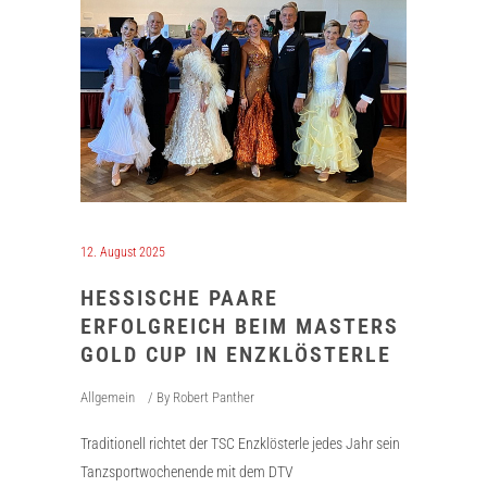
12. August 2025
HESSISCHE PAARE
ERFOLGREICH BEIM MASTERS
GOLD CUP IN ENZKLÖSTERLE
Allgemein
By
Robert Panther
Traditionell richtet der TSC Enzklösterle jedes Jahr sein
Tanzsportwochenende mit dem DTV