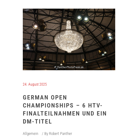
24. August 2025
GERMAN OPEN
CHAMPIONSHIPS – 6 HTV-
FINALTEILNAHMEN UND EIN
DM-TITEL
Allgemein
By
Robert Panther