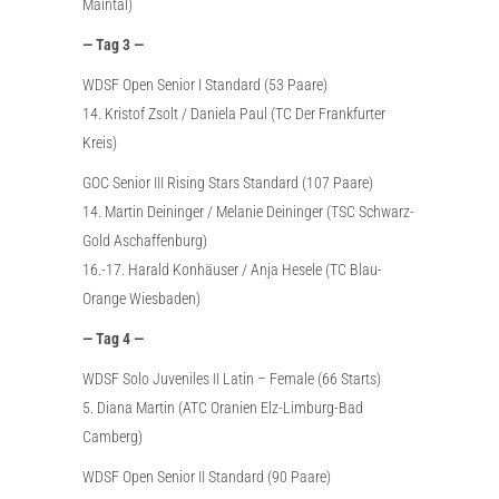
Maintal)
— Tag 3 —
WDSF Open Senior I Standard (53 Paare)
14. Kristof Zsolt / Daniela Paul (TC Der Frankfurter
Kreis)
GOC Senior III Rising Stars Standard (107 Paare)
14. Martin Deininger / Melanie Deininger (TSC Schwarz-
Gold Aschaffenburg)
16.-17. Harald Konhäuser / Anja Hesele (TC Blau-
Orange Wiesbaden)
— Tag 4 —
WDSF Solo Juveniles II Latin – Female (66 Starts)
5. Diana Martin (ATC Oranien Elz-Limburg-Bad
Camberg)
WDSF Open Senior II Standard (90 Paare)