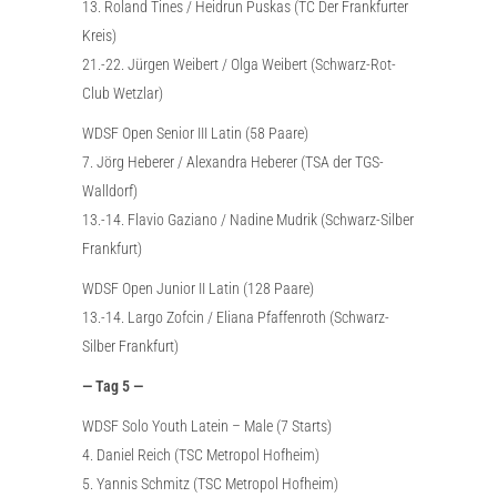
13. Roland Tines / Heidrun Puskas (TC Der Frankfurter
Kreis)
21.-22. Jürgen Weibert / Olga Weibert (Schwarz-Rot-
Club Wetzlar)
WDSF Open Senior III Latin (58 Paare)
7. Jörg Heberer / Alexandra Heberer (TSA der TGS-
Walldorf)
13.-14. Flavio Gaziano / Nadine Mudrik (Schwarz-Silber
Frankfurt)
WDSF Open Junior II Latin (128 Paare)
13.-14. Largo Zofcin / Eliana Pfaffenroth (Schwarz-
Silber Frankfurt)
— Tag 5 —
WDSF Solo Youth Latein – Male (7 Starts)
4. Daniel Reich (TSC Metropol Hofheim)
5. Yannis Schmitz (TSC Metropol Hofheim)