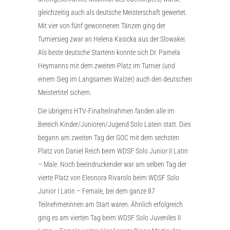
gleichzeitig auch als deutsche Meisterschaft gewertet.
Mit vier von fünf gewonnenen Tänzen ging der
Turniersieg zwar an Helena Kasicka aus der Slowakei.
Als beste deutsche Starterin konnte sich Dr. Pamela
Heymanns mit dem zweiten Platz im Turnier (und
einem Sieg im Langsamen Walzer) auch den deutschen
Meistertitel sichern.
Die übrigens HTV-Finalteilnahmen fanden alle im
Bereich Kinder/Junioren/Jugend Solo Latein statt. Dies
begann am zweiten Tag der GOC mit dem sechsten
Platz von Daniel Reich beim WDSF Solo Junior II Latin
– Male. Noch beeindruckender war am selben Tag der
vierte Platz von Eleonora Rivarolo beim WDSF Solo
Junior I Latin – Female, bei dem ganze 87
Teilnehmerinnen am Start waren. Ähnlich erfolgreich
ging es am vierten Tag beim WDSF Solo Juveniles II