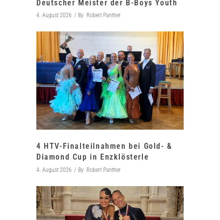
Deutscher Meister der B-Boys Youth
4. August 2026
By
Robert Panther
4 HTV-Finalteilnahmen bei Gold- &
Diamond Cup in Enzklösterle
4. August 2026
By
Robert Panther