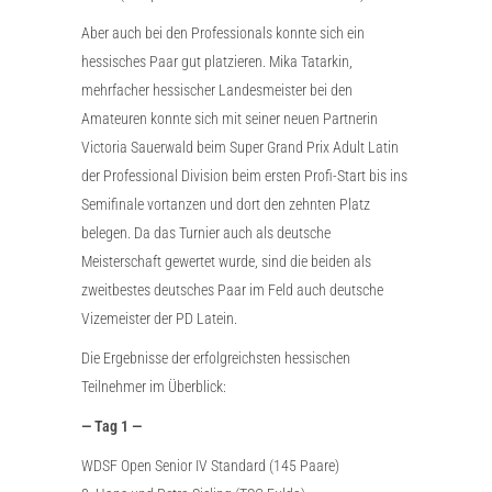
Aber auch bei den Professionals konnte sich ein
hessisches Paar gut platzieren. Mika Tatarkin,
mehrfacher hessischer Landesmeister bei den
Amateuren konnte sich mit seiner neuen Partnerin
Victoria Sauerwald beim Super Grand Prix Adult Latin
der Professional Division beim ersten Profi-Start bis ins
Semifinale vortanzen und dort den zehnten Platz
belegen. Da das Turnier auch als deutsche
Meisterschaft gewertet wurde, sind die beiden als
zweitbestes deutsches Paar im Feld auch deutsche
Vizemeister der PD Latein.
Die Ergebnisse der erfolgreichsten hessischen
Teilnehmer im Überblick:
— Tag 1 —
WDSF Open Senior IV Standard (145 Paare)