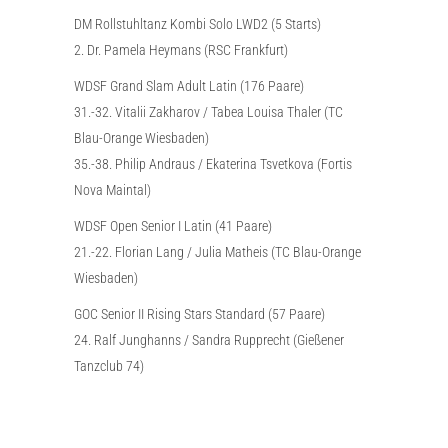
DM Rollstuhltanz Kombi Solo LWD2 (5 Starts)
2. Dr. Pamela Heymans (RSC Frankfurt)
WDSF Grand Slam Adult Latin (176 Paare)
31.-32. Vitalii Zakharov / Tabea Louisa Thaler (TC
Blau-Orange Wiesbaden)
35.-38. Philip Andraus / Ekaterina Tsvetkova (Fortis
Nova Maintal)
WDSF Open Senior I Latin (41 Paare)
21.-22. Florian Lang / Julia Matheis (TC Blau-Orange
Wiesbaden)
GOC Senior II Rising Stars Standard (57 Paare)
24. Ralf Junghanns / Sandra Rupprecht (Gießener
Tanzclub 74)