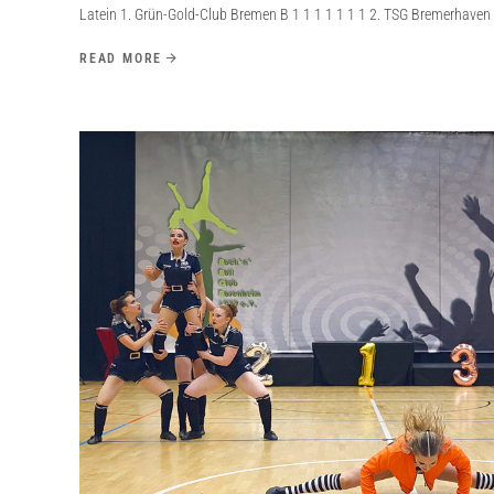
Latein 1. Grün-Gold-Club Bremen B 1 1 1 1 1 1 1 2. TSG Bremerhaven 
READ MORE