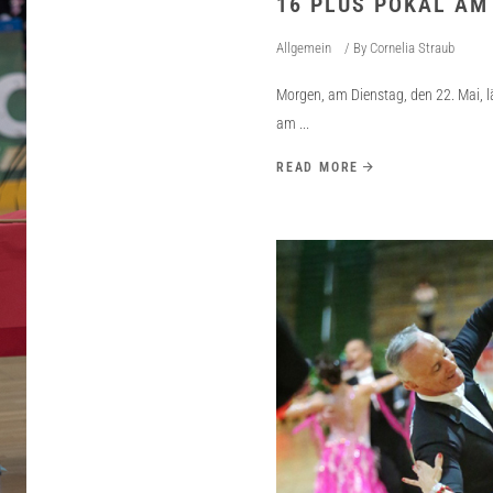
16 PLUS POKAL AM
Allgemein
By
Cornelia Straub
Morgen, am Dienstag, den 22. Mai, lä
am
READ MORE