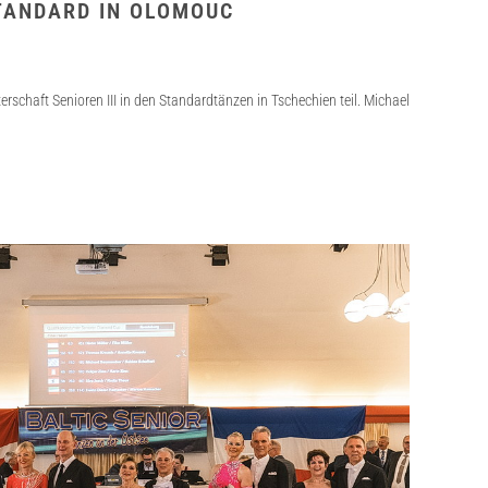
STANDARD IN OLOMOUC
schaft Senioren III in den Standardtänzen in Tschechien teil. Michael