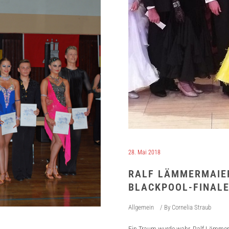
28. Mai 2018
RALF LÄMMERMAIER
BLACKPOOL-FINAL
Allgemein
By
Cornelia Straub