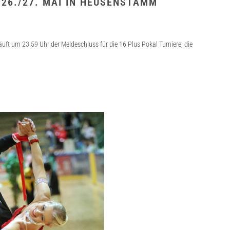
 26./27. MAI IN HEUSENSTAMM
uft um 23.59 Uhr der Meldeschluss für die 16 Plus Pokal Turniere, die