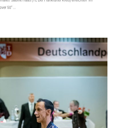
aier/ Sabine Haas (TC Der Frankfurter Kreis) erreichten im
 over 50“