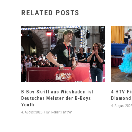
RELATED POSTS
B-Boy Skrill aus Wiesbaden ist
4 HTV-Fi
Deutscher Meister der B-Boys
Diamond 
Youth
4. August 202
4. August 2026
By
Robert Panther