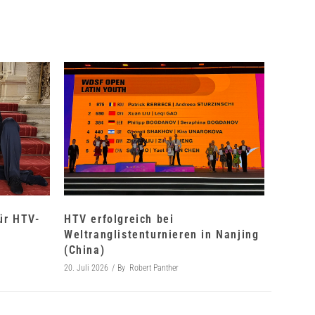
für HTV-
HTV erfolgreich bei
Weltranglistenturnieren in Nanjing
(China)
20. Juli 2026
By
Robert Panther