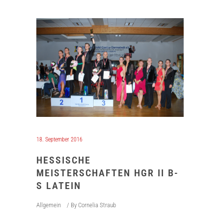
18. September 2016
HESSISCHE
MEISTERSCHAFTEN HGR II B-
S LATEIN
Allgemein
By
Cornelia Straub