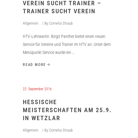
VEREIN SUCHT TRAINER –
TRAINER SUCHT VEREIN
Allgemein
By
Cornelia Straub
HTV-Lehrwartin Birgit Panther bietet einen neuen
Service für Vereine und Trainer im HTV an. Unter dem
Menüpunkt Service wurde ein
READ MORE
22. September 2016
HESSISCHE
MEISTERSCHAFTEN AM 25.9.
IN WETZLAR
Allgemein
By
Cornelia Straub