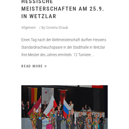
HESSISCHE
MEISTERSCHAFTEN AM 25.9.
IN WETZLAR
Allgemein
By
Cornelia Straub
Einen Tag nach der Weltmeisterschaft durften Hessens
Standardnachwuchspaare in der Stadthalle in Wetzlar
ihre Meister des Jahres ermitteln. 12 Turniere
READ MORE