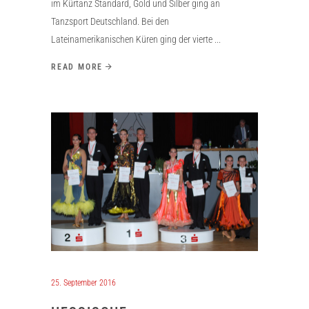
im Kürtanz Standard, Gold und Silber ging an
Tanzsport Deutschland. Bei den
Lateinamerikanischen Küren ging der vierte
READ MORE
25. September 2016