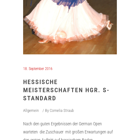
18. September 2016
HESSISCHE
MEISTERSCHAFTEN HGR. S-
STANDARD
Allgemein
By
Cornelia Straub
Nach den guten Ergebnissen der German Open
warteten die Zuschauer mit großen Erwartungen auf
den ersten Auftritt auf hessischem Boden