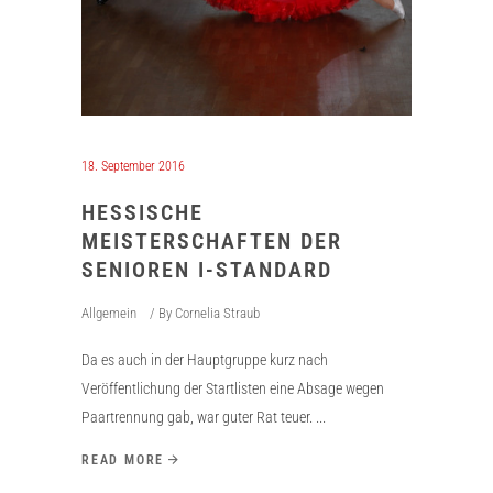
18. September 2016
HESSISCHE
MEISTERSCHAFTEN DER
SENIOREN I-STANDARD
Allgemein
By
Cornelia Straub
Da es auch in der Hauptgruppe kurz nach
Veröffentlichung der Startlisten eine Absage wegen
Paartrennung gab, war guter Rat teuer.
READ MORE