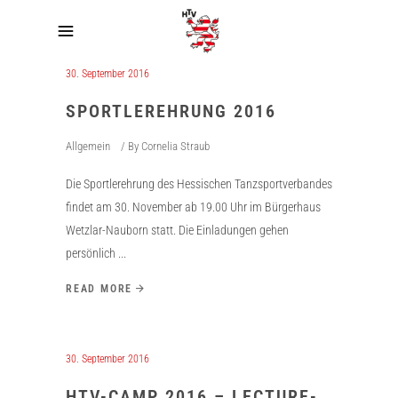
30. September 2016
SPORTLEREHRUNG 2016
Allgemein
By
Cornelia Straub
Die Sportlerehrung des Hessischen Tanzsportverbandes
findet am 30. November ab 19.00 Uhr im Bürgerhaus
Wetzlar-Nauborn statt. Die Einladungen gehen
persönlich
READ MORE
30. September 2016
HTV-CAMP 2016 – LECTURE-