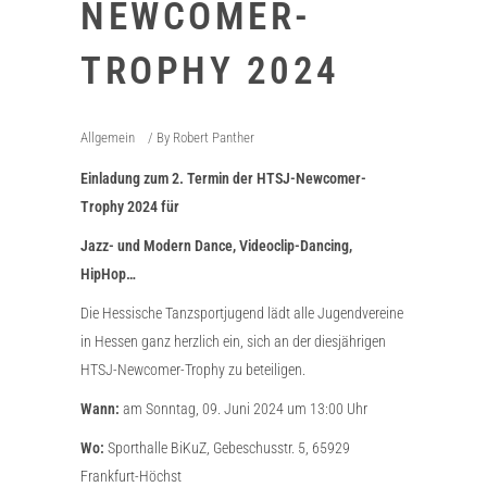
NEWCOMER-
TROPHY 2024
Allgemein
By
Robert Panther
Einladung zum 2. Termin der HTSJ-Newcomer-
Trophy
2024
für
Jazz- und Modern Dance, Videoclip-Dancing,
HipHop…
Die Hessische Tanzsportjugend lädt alle Jugendvereine
in Hessen ganz herzlich ein, sich an der diesjährigen
HTSJ-Newcomer-Trophy zu beteiligen.
Wann:
am Sonntag, 09. Juni 2024 um 13:00 Uhr
Wo:
Sporthalle BiKuZ, Gebeschusstr. 5, 65929
Frankfurt-Höchst