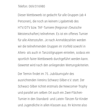
Telefon: 069/316980
Dieser Wettbewerb ist gedacht für alle Gruppen (ab 4
Personen), die noch an keinem Ligabetrieb des
HTV/DTV bzw. TAF-Turniere (Regional-/Deutsche
Meisterschaften) teilnehmen. Es ist ein offenes Turnier
für alle Altersstufen. Je nach Anmeldezahlen werden
wir die teilnehmenden Gruppen im Vorfeld sowohl in
Alters- als auch in Tanzstilgruppen einteilen, sodass ein
sportlich fairer Wettbewerb durchgeführt werden kann.
Gewertet wird nach den anliegenden Wertungskriterien.
Der Termin findet im 75. Jubiläumsjahr des
ausrichtenden Vereins Schwarz-Silber e.V. statt. Der
Schwarz-Silber richtet erstmals die Newcomer-Trophy
und parallel am selben Ort auch ein Zwei-Flächen-
Turnier in den Standard- und Latein-Tänzen für Kinder
und Jugendliche in allen Klassen aus. Ihr könnte also