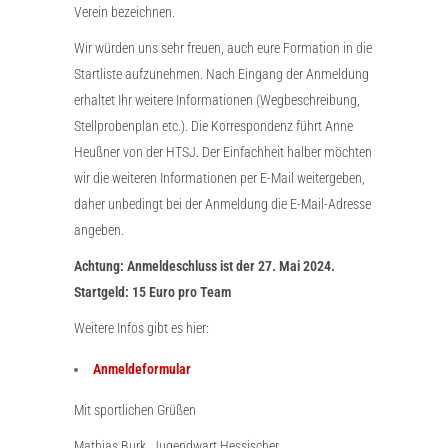
Verein bezeichnen.
Wir würden uns sehr freuen, auch eure Formation in die
Startliste aufzunehmen. Nach Eingang der Anmeldung
erhaltet Ihr weitere Informationen (Wegbeschreibung,
Stellprobenplan etc.). Die Korrespondenz führt Anne
Heußner von der HTSJ. Der Einfachheit halber möchten
wir die weiteren Informationen per E-Mail weitergeben,
daher unbedingt bei der Anmeldung die E-Mail-Adresse
angeben.
Achtung: Anmeldeschluss ist der 27. Mai 2024.
Startgeld: 15 Euro pro Team
Weitere Infos gibt es hier:
Anmeldeformular
Mit sportlichen Grüßen
Mathias Burk, Jugendwart Hessischer