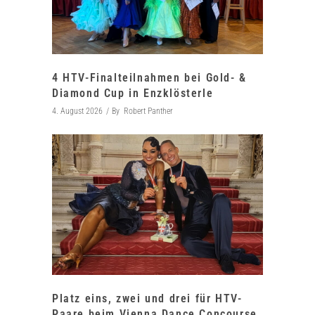
4 HTV-Finalteilnahmen bei Gold- &
Diamond Cup in Enzklösterle
4. August 2026
By
Robert Panther
Platz eins, zwei und drei für HTV-
Paare beim Vienna Dance Concourse