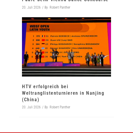
20. Juli 2026
By
Robert Panther
HTV erfolgreich bei
Weltranglistenturnieren in Nanjing
(China)
20. Juli 2026
By
Robert Panther