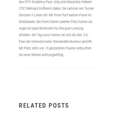
das HTV-Academy-Paar Jörg und Alexandra Heberer
(TSC Metropol Hofheim) dabei. Sie nahmen am Turnier
Senioren II Latein teil. Mit ihnen fünf weitere Paare im
Wettbewerb. Bei ihrem klaren zweiten Platz hatten sie
sogar ein paar Bestnoten für ihre gute Leistung
erhalten. Am Tag zuvor hatten sie sich als Sen. II A-
Paar der internationalen Standardkonkurrenz gestellt.
Mit Platz zehn von 15 gestarteten Paaren verbuchten
sie einen kleinen Achtungserfolg.
RELATED POSTS