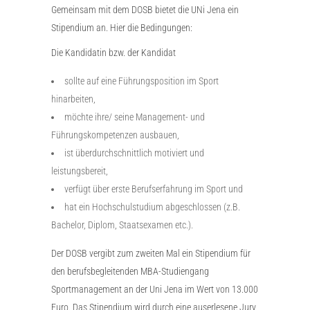
Gemeinsam mit dem DOSB bietet die UNi Jena ein
Stipendium an. Hier die Bedingungen:
Die Kandidatin bzw. der Kandidat
sollte auf eine Führungsposition im Sport
hinarbeiten,
möchte ihre/ seine Management- und
Führungskompetenzen ausbauen,
ist überdurchschnittlich motiviert und
leistungsbereit,
verfügt über erste Berufserfahrung im Sport und
hat ein Hochschulstudium abgeschlossen (z.B.
Bachelor, Diplom, Staatsexamen etc.).
Der DOSB vergibt zum zweiten Mal ein Stipendium für
den berufsbegleitenden MBA-Studiengang
Sportmanagement an der Uni Jena im Wert von 13.000
Euro. Das Stipendium wird durch eine auserlesene Jury