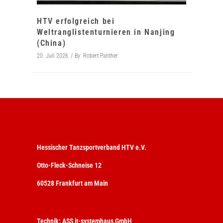
HTV erfolgreich bei
Weltranglistenturnieren in Nanjing
(China)
20. Juli 2026
By
Robert Panther
Hessischer Tanzsportverband HTV e.V.
Otto-Fleck-Schneise 12
60528 Frankfurt am Main
Technik:
ASS it-systemhaus GmbH