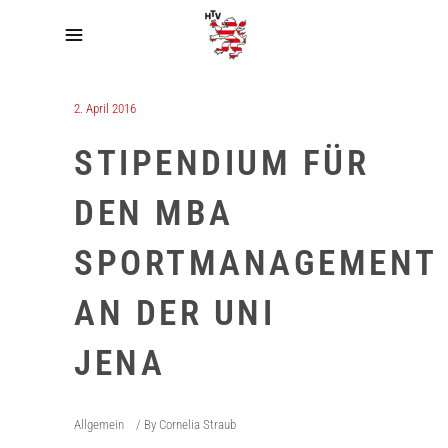
2. April 2016
STIPENDIUM FÜR
DEN MBA
SPORTMANAGEMENT
AN DER UNI
JENA
Allgemein
By
Cornelia Straub