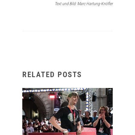
Text und Bild: Marc Hartung-Knöfler
RELATED POSTS