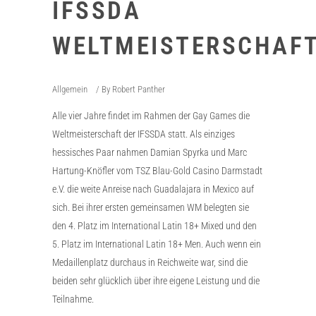
IFSSDA
WELTMEISTERSCHAF
Allgemein
By
Robert Panther
Alle vier Jahre findet im Rahmen der Gay Games die
Weltmeisterschaft der IFSSDA statt. Als einziges
hessisches Paar nahmen Damian Spyrka und Marc
Hartung-Knöfler vom TSZ Blau-Gold Casino Darmstadt
e.V. die weite Anreise nach Guadalajara in Mexico auf
sich. Bei ihrer ersten gemeinsamen WM belegten sie
den 4. Platz im International Latin 18+ Mixed und den
5. Platz im International Latin 18+ Men. Auch wenn ein
Medaillenplatz durchaus in Reichweite war, sind die
beiden sehr glücklich über ihre eigene Leistung und die
Teilnahme.