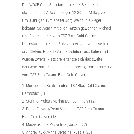
Das WDSF Open Standardturnier der Senioren III
startete mit 207 Paaren gegen 12.30 Uhr Mittagszeit.
Um 0 Uhr gab Turnierleiter Jörg Weindl die Sieger
bekannt. Souverän mit allen Tänzen gewannen Michael
und Beate Lindner vom TSZ Blau-Gold Casino
Darmstadt. Um einen Platz zum Vorjahr verbesserten
sich Stefano Proietti/Marina Ischiboni aus Italien und
wurden Zweite. Platz drei ertanzte sich das zweite
deutsche Paar im Finale Bernd Farwick/Petra Voosholz
vom TSZ Ems-Casino Blau-Gold Greven.
1. Michael und Beate Lindner, TSZ Blau-Gold Casino
Darmstadt (5)
2. Stefano Proietti/Marina Ischiboni, Italy (12)
3. Bernd Farwick/Petra Voosholz, TSZ Ems-Casino
Blau-Gold Greven (13)
4. Masayuki Imai/Yuka Imai, Japan (22)
5. Andrey Kukk/Anna Berezina, Russia (23)