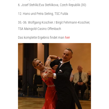
6. Josef Stehlik/Eva Stehlikova, Czech Republik (30)
12. Hans und Petra Sieling, TSC Fulda
35.-36. Wolfgang Koschier / Birgit Fehrmann-Koschier,
TSA Maingold-Casino Offenbach
Das komplette Ergebnis findet man
hier