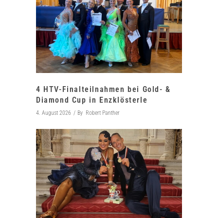
4 HTV-Finalteilnahmen bei Gold- &
Diamond Cup in Enzklösterle
4. August 2026
By
Robert Panther