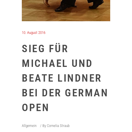
10. August 2016
SIEG FÜR
MICHAEL UND
BEATE LINDNER
BEI DER GERMAN
OPEN
Allgemein
By
Cornelia Straub