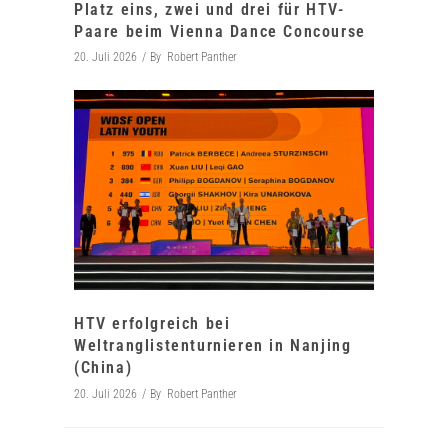
Platz eins, zwei und drei für HTV-
Paare beim Vienna Dance Concourse
20. Juli 2026
By
Robert Panther
HTV erfolgreich bei
Weltranglistenturnieren in Nanjing
(China)
20. Juli 2026
By
Robert Panther