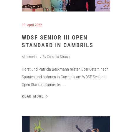
19. April 2022
WDSF SENIOR III OPEN
STANDARD IN CAMBRILS
Allgemein
By
Cornelia Straub
Horst und Patricia Beckmann reisten über Ostern nach
Spanien und nahmen in Cambrils am WDSF Senior III
Open Standardturnier teil.
READ MORE