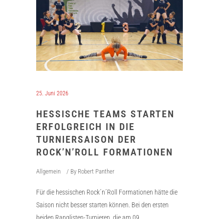
25. Juni 2026
HESSISCHE TEAMS STARTEN
ERFOLGREICH IN DIE
TURNIERSAISON DER
ROCK’N’ROLL FORMATIONEN
Allgemein
By
Robert Panther
Für die hessischen Rock´n´Roll Formationen hätte die
Saison nicht besser starten können. Bei den ersten
beiden Ranglisten-Turnieren, die am 09.