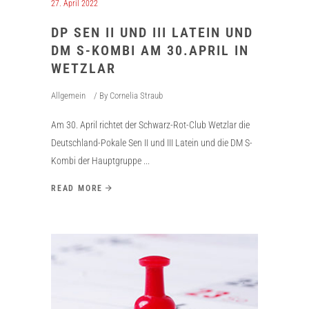
27. April 2022
DP SEN II UND III LATEIN UND
DM S-KOMBI AM 30.APRIL IN
WETZLAR
Allgemein
By
Cornelia Straub
Am 30. April richtet der Schwarz-Rot-Club Wetzlar die
Deutschland-Pokale Sen II und III Latein und die DM S-
Kombi der Hauptgruppe
READ MORE