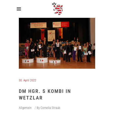
30. April 2022
DM HGR. S KOMBI IN
WETZLAR
Allgemein
By
Cornelia Straub