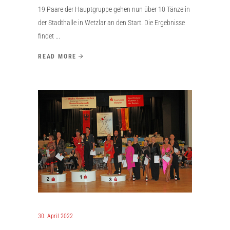
19 Paare der Hauptgruppe gehen nun über 10 Tänze in
der Stadthalle in Wetzlar an den Start. Die Ergebnisse
findet
READ MORE
30. April 2022