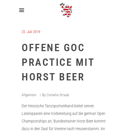
22. Juli 2019
OFFENE GOC
PRACTICE MIT
HORST BEER
Allgemein
By
Cornelia Straub
Der Hessische Tanzsportverband bietet seinen
Lateinpaaren eine Vorbereitung auf die german Open
Championships an. Bundestrainer Horst Beer kommt
dazu in den Saal für Vereine nach Heusenstamm. An