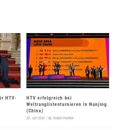
für HTV-
HTV erfolgreich bei
Weltranglistenturnieren in Nanjing
(China)
20. Juli 2026
By
Robert Panther