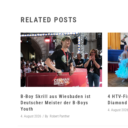
RELATED POSTS
B-Boy Skrill aus Wiesbaden ist
4 HTV-Fi
Deutscher Meister der B-Boys
Diamond 
Youth
4. August 202
4. August 2026
By
Robert Panther