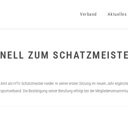
Verband
Aktuelles
NELL ZUM SCHATZMEIST
mt als HTV-Schatzmeister nieder. In seiner ersten Sitzung im neuen Jahr ergänzte
portverband. Die Bestätigung seiner Berufung erfolgt bei der Mitgliederversammlu