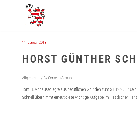
11. Januar 2018
HORST GÜNTHER SCH
Allgemein
By
Cornelia Straub
Tom H. Anhäuser legte aus beruflichen Gründen zum 31.12.2017 sein A
Schnell übernimmt erneut diese wichtige Aufgabe im Hessischen Tanzs