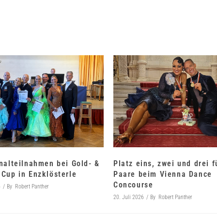
nalteilnahmen bei Gold- &
Platz eins, zwei und drei 
Cup in Enzklösterle
Paare beim Vienna Dance
Concourse
6
By
Robert Panther
20. Juli 2026
By
Robert Panther