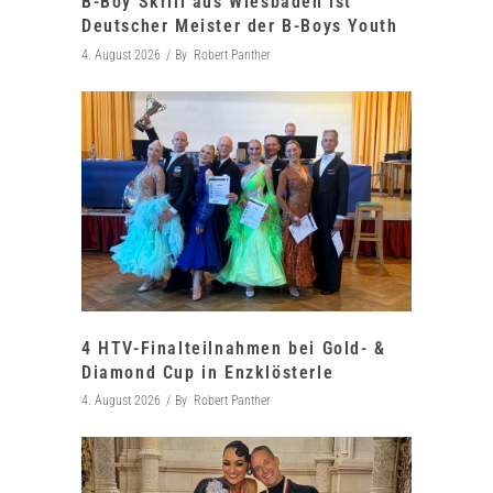
B-Boy Skrill aus Wiesbaden ist
Deutscher Meister der B-Boys Youth
4. August 2026
By
Robert Panther
4 HTV-Finalteilnahmen bei Gold- &
Diamond Cup in Enzklösterle
4. August 2026
By
Robert Panther