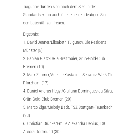
Tuigunov durften sich nach dem Sieg in der
Standardsektion auch über einen eindeutigen Sieg in
den Lateintänzen freuen.
Ergebnis:
1. David Jenner/Elisabeth Tuigunov, Die Residenz
Münster (5)
2. Fabian Glatz/Delia Breitmaier, Grün-Gold-Club
Bremen (10)
3. Maik Zimmer/Adeline Kastalion, Schwarz-Weiß-Club
Pforzheim (17)
4. Daniel Andras Hegyi/Giuliana Domingues da Silva,
Grün-Gold-Club Bremen (20)
5. Marco Ziga/Melody Badt, TSZ Stuttgart-Feuerbach
(23)
6. Christian Grünke/Emilie Alexandra Denius, TSC
Aurora Dortmund (30)