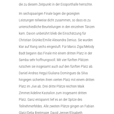
die zu diesem Zeitpunkt in der Eissporthalle herrschte.
Im sechspaarigen Finale lagen die gezeigten
Leistungen teilweise dicht zusammen, so dass es zu
unterschiedliche Beurteilungen in den einzelnen Tänzen
kam. Davon unberührt blieb die Einschätzung für
Christian Grünke/Emilie Alexandra Denius. Sie wurden
klar auf Rang sechs eingestuft. Für Marco Ziga/Melody
Badt begann das Finale mit einem dritten Platz in der
Samba sehr hoffnungsvoll. Mit vier fünften Plätzen
rutschen sie insgesamt auch auf den fünften Platz ab.
Daniel Andras Hegyi/Giuliana Domingues da Silva
hingegen sicherten ihren vierten Platz mit einem dritten
Platz im Jive ab. Drei dritte Plätze reichten Maik
Zimmer/Adeline Kastalion zum insgesamt dritten
Platz. Ganz entspannt lief es an der Spitze des
Teilnehmerfeldes. Alle zweiten Plätze gingen an Fabian
Glatz/Delia Breitmaier. David Jenner/Elisabeth