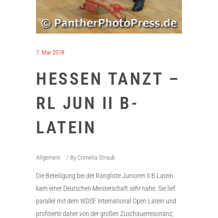
7. Mai 2018
HESSEN TANZT –
RL JUN II B-
LATEIN
Allgemein
By
Cornelia Straub
Die Beteiligung bei der Rangliste Junioren II B Latein
kam einer Deutschen Meisterschaft sehr nahe. Sie lief
parallel mit dem WDSF International Open Latein und
profitierte daher von der großen Zuschauerresonanz,