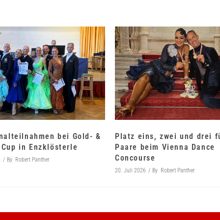
nalteilnahmen bei Gold- &
Platz eins, zwei und drei 
Cup in Enzklösterle
Paare beim Vienna Dance
Concourse
6
By
Robert Panther
20. Juli 2026
By
Robert Panther