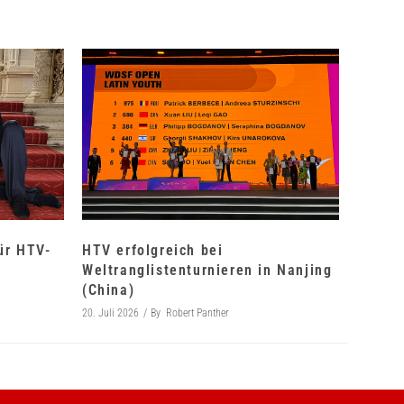
für HTV-
HTV erfolgreich bei
Weltranglistenturnieren in Nanjing
(China)
20. Juli 2026
By
Robert Panther