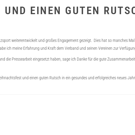
UND EINEN GUTEN RUTSC
nzsport weiterentwickelt und großes Engagement gezeigt. Dies hat so manches Mal v
habe ich meine Erfahrung und Kraft dem Verband und seinen Vereinen zur Verfügung 
ein und die Pressearbeit eingesetzt haben, sage ich Danke für die gute Zusammenarbe
eihnachtsfest und einen guten Rutsch in ein gesundes und erfolgreiches neues Jahr