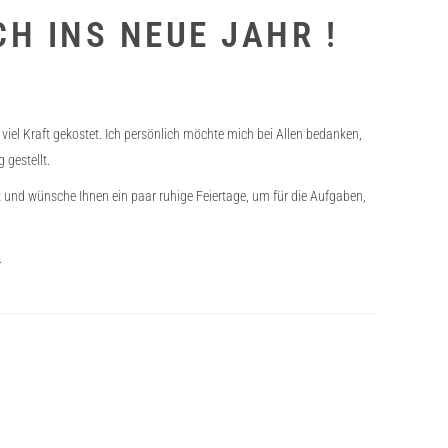
H INS NEUE JAHR !
iel Kraft gekostet. Ich persönlich möchte mich bei Allen bedanken,
gestellt.
it und wünsche Ihnen ein paar ruhige Feiertage, um für die Aufgaben,
.