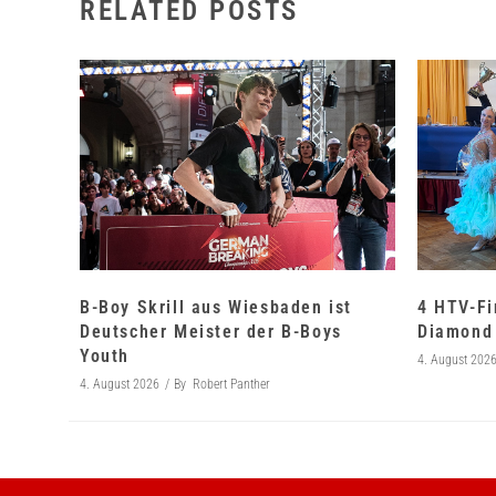
RELATED POSTS
B-Boy Skrill aus Wiesbaden ist
4 HTV-Fi
Deutscher Meister der B-Boys
Diamond 
Youth
4. August 202
4. August 2026
By
Robert Panther