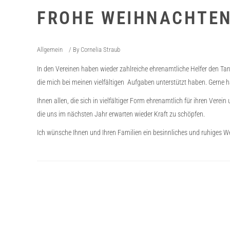
FROHE WEIHNACHTEN 
Allgemein
By
Cornelia Straub
In den Vereinen haben wieder zahlreiche ehrenamtliche Helfer den Ta
die mich bei meinen vielfältigen Aufgaben unterstützt haben. Gerne 
Ihnen allen, die sich in vielfältiger Form ehrenamtlich für ihren Ver
die uns im nächsten Jahr erwarten wieder Kraft zu schöpfen.
Ich wünsche Ihnen und Ihren Familien ein besinnliches und ruhiges W