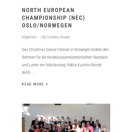
NORTH EUROPEAN
CHAMPIONSHIP (NEC)
OSLO/NORWEGEN
Allgemein
By
Cornelia Straub
Das Christmas Dance Festival in Norwegen bildete den
Rahmen für die Nordeuropameisterschaften Standard
und Latein am Nikolaustag. Nikita Kuzmin/Nicole
Wirth
READ MORE