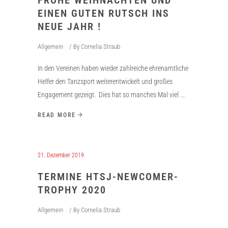
FROHE WEIHNACHTEN UND
EINEN GUTEN RUTSCH INS
NEUE JAHR !
Allgemein
By
Cornelia Straub
In den Vereinen haben wieder zahlreiche ehrenamtliche
Helfer den Tanzsport weiterentwickelt und großes
Engagement gezeigt. Dies hat so manches Mal viel
READ MORE
21. Dezember 2019
TERMINE HTSJ-NEWCOMER-
TROPHY 2020
Allgemein
By
Cornelia Straub