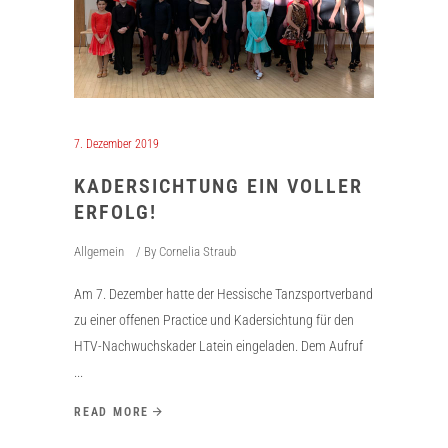
7. Dezember 2019
KADERSICHTUNG EIN VOLLER
ERFOLG!
Allgemein
By
Cornelia Straub
Am 7. Dezember hatte der Hessische Tanzsportverband
zu einer offenen Practice und Kadersichtung für den
HTV-Nachwuchskader Latein eingeladen. Dem Aufruf
READ MORE