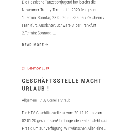
Die Hessische Tanzsportjugend hat bereits die
Newcomer-Trophy-Termine für 2020 festgelegt:
1.Termin: Sonntag 28.06.2020, Saalbau Zeilsheim /
Frankfurt, Ausrichter: Schwarz-Silber Frankfurt
2.Termin: Sonntag,
READ MORE
21. Dezember 2019
GESCHÄFTSSTELLE MACHT
URLAUB !
Allgemein
By
Cornelia Straub
Die HTV-Geschäftsstelle ist vom 20.12.19 bis zum
02.01.20 geschlossen! In dringenden Fällen steht das
Präsidium zur Verfügung. Wir wünschen Allen eine