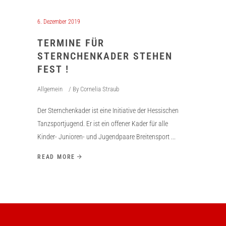
6. Dezember 2019
TERMINE FÜR
STERNCHENKADER STEHEN
FEST !
Allgemein
By
Cornelia Straub
Der Sternchenkader ist eine Initiative der Hessischen
Tanzsportjugend. Er ist ein offener Kader für alle
Kinder- Junioren- und Jugendpaare Breitensport
READ MORE