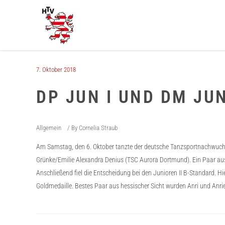
7. Oktober 2018
DP JUN I UND DM JUN
Allgemein
By
Cornelia Straub
Am Samstag, den 6. Oktober tanzte der deutsche Tanzsportnachwuchs i
Grünke/Emilie Alexandra Denius (TSC Aurora Dortmund). Ein Paar aus
Anschließend fiel die Entscheidung bei den Junioren II B-Standard. H
Goldmedaille. Bestes Paar aus hessischer Sicht wurden Anri und Anr