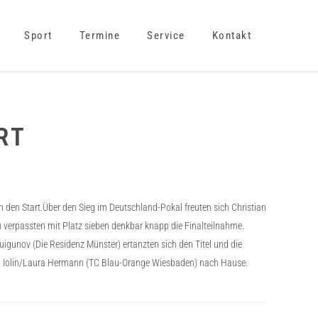
Sport
Termine
Service
Kontakt
RT
den Start.Über den Sieg im Deutschland-Pokal freuten sich Christian
verpassten mit Platz sieben denkbar knapp die Finalteilnahme.
uigunov (Die Residenz Münster) ertanzten sich den Titel und die
avid Iolin/Laura Hermann (TC Blau-Orange Wiesbaden) nach Hause.