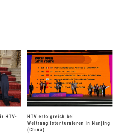
für HTV-
HTV erfolgreich bei
Weltranglistenturnieren in Nanjing
(China)