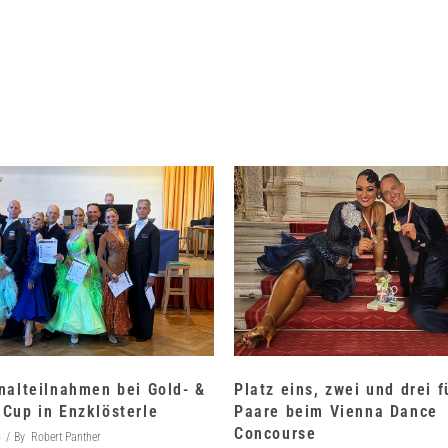
nalteilnahmen bei Gold- &
Platz eins, zwei und drei 
Cup in Enzklösterle
Paare beim Vienna Dance
Concourse
6
By
Robert Panther