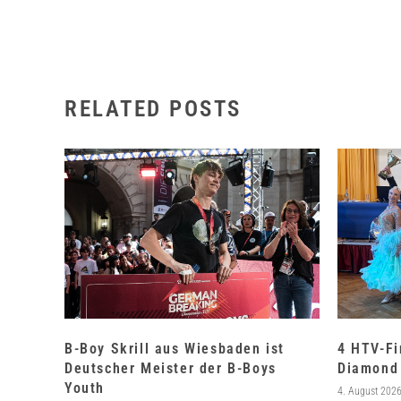
RELATED POSTS
B-Boy Skrill aus Wiesbaden ist
4 HTV-Fi
Deutscher Meister der B-Boys
Diamond 
Youth
4. August 202