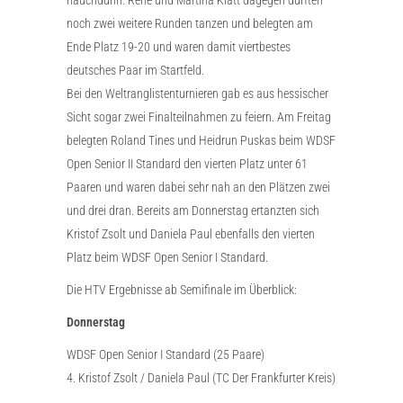
noch zwei weitere Runden tanzen und belegten am
Ende Platz 19-20 und waren damit viertbestes
deutsches Paar im Startfeld.
Bei den Weltranglistenturnieren gab es aus hessischer
Sicht sogar zwei Finalteilnahmen zu feiern. Am Freitag
belegten Roland Tines und Heidrun Puskas beim WDSF
Open Senior II Standard den vierten Platz unter 61
Paaren und waren dabei sehr nah an den Plätzen zwei
und drei dran. Bereits am Donnerstag ertanzten sich
Kristof Zsolt und Daniela Paul ebenfalls den vierten
Platz beim WDSF Open Senior I Standard.
Die HTV Ergebnisse ab Semifinale im Überblick:
Donnerstag
WDSF Open Senior I Standard (25 Paare)
4. Kristof Zsolt / Daniela Paul (TC Der Frankfurter Kreis)