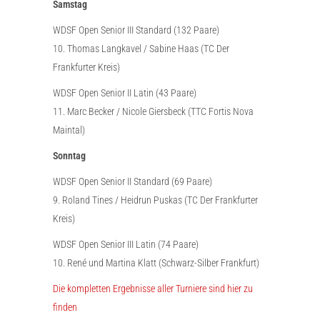
Samstag
WDSF Open Senior III Standard (132 Paare)
10. Thomas Langkavel / Sabine Haas (TC Der
Frankfurter Kreis)
WDSF Open Senior II Latin (43 Paare)
11. Marc Becker / Nicole Giersbeck (TTC Fortis Nova
Maintal)
Sonntag
WDSF Open Senior II Standard (69 Paare)
9. Roland Tines / Heidrun Puskas (TC Der Frankfurter
Kreis)
WDSF Open Senior III Latin (74 Paare)
10. René und Martina Klatt (Schwarz-Silber Frankfurt)
Die kompletten Ergebnisse aller Turniere sind hier zu
finden