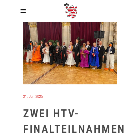
21. Juli 2025
ZWEI HTV-
FINALTEILNAHMEN