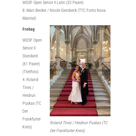
WDSF Open Senior II Latin (32 Paare)
8. Marc Becker / Nicole Giersbeck (TTC Fortis Nova
Maintal)
Freitag
WDSF Open
Senior II
Standard
(61 Paare)
(Titelfoto)
4. Roland
Tines /
Heidrun
Puskas (TC
Der
Frankfurter
Roland Tines / Heidrun Puskas (TC
Kreis)
Der Frankfurter Kreis)