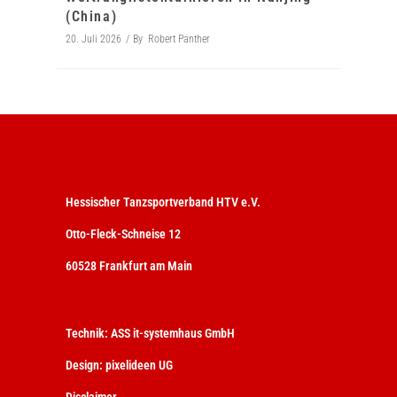
(China)
20. Juli 2026
By
Robert Panther
Hessischer Tanzsportverband HTV e.V.
Otto-Fleck-Schneise 12
60528 Frankfurt am Main
Technik:
ASS it-systemhaus GmbH
Design:
pixelideen UG