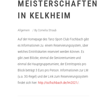
MEISTERSCHAFTEN
IN KELKHEIM
Allgemein
By
Cornelia Straub
Auf der Homepage des Tanz-Sport-Club Fischbach gibt
es Informationen zu einem Reservierungssystem, über
welches Eintrittskarten reserviert werden können. Es
gibt zwei Blöcke, einmal die Seniorenturniere und
einmal die Hauptgruppeturniere, der Eintrittspreis pro
Block beträgt 3 Euro pro Person. Informationen zur LM
(u.a. 3G-Regel) und der Link zum Reservierungssystem
findet sich hier:
http://tscfischbach.de/lm2021/
.