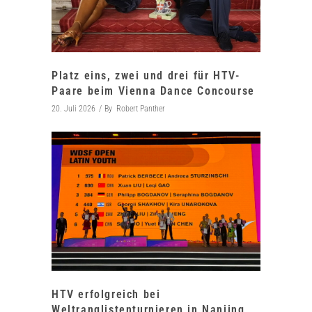
Platz eins, zwei und drei für HTV-
Paare beim Vienna Dance Concourse
20. Juli 2026
By
Robert Panther
HTV erfolgreich bei
Weltranglistenturnieren in Nanjing