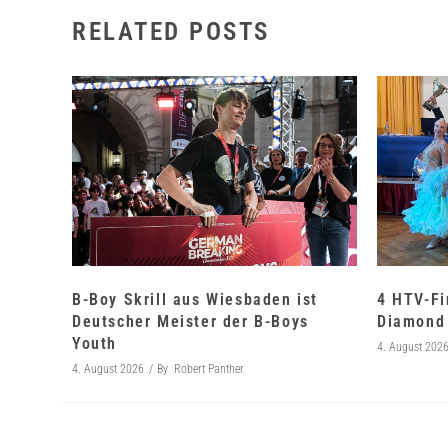
RELATED POSTS
B-Boy Skrill aus Wiesbaden ist
4 HTV-Fi
Deutscher Meister der B-Boys
Diamond 
Youth
4. August 202
4. August 2026
By
Robert Panther