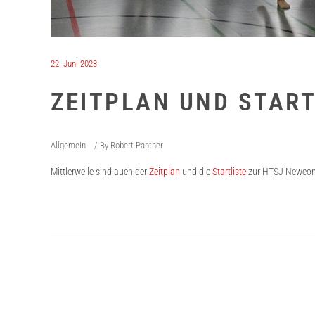
22. Juni 2023
ZEITPLAN UND STAR
Allgemein
By
Robert Panther
Mittlerweile sind auch der
Zeitplan
und die
Startliste
zur HTSJ Newcomer