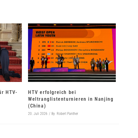
für HTV-
HTV erfolgreich bei
Weltranglistenturnieren in Nanjing
(China)
20. Juli 2026
By
Robert Panther