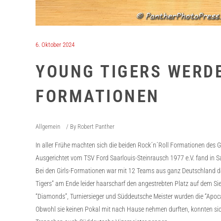
6. Oktober 2024
YOUNG TIGERS WERD
FORMATIONEN
Allgemein
By
Robert Panther
In aller Frühe machten sich die beiden Rock´n´Roll Formationen des
Ausgerichtet vom TSV Ford Saarlouis-Steinrausch 1977 e.V. fand in S
Bei den Girls-Formationen war mit 12 Teams aus ganz Deutschland das
Tigers” am Ende leider haarscharf den angestrebten Platz auf dem Sieg
“Diamonds”, Turniersieger und Süddeutsche Meister wurden die “Apoca
Obwohl sie keinen Pokal mit nach Hause nehmen durften, konnten sic