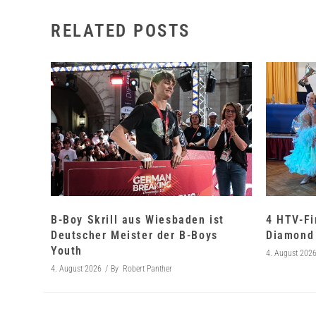
RELATED POSTS
B-Boy Skrill aus Wiesbaden ist
4 HTV-Fi
Deutscher Meister der B-Boys
Diamond 
Youth
4. August 202
4. August 2026
By
Robert Panther