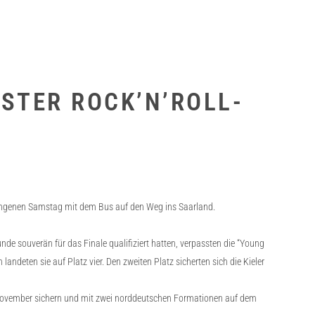
STER ROCK’N’ROLL-
rgangenen Samstag mit dem Bus auf den Weg ins Saarland.
e souverän für das Finale qualifiziert hatten, verpassten die “Young
ndeten sie auf Platz vier. Den zweiten Platz sicherten sich die Kieler
m November sichern und mit zwei norddeutschen Formationen auf dem