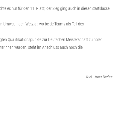
te es nur für den 11. Platz, der Sieg ging auch in dieser Startklasse
nen Umweg nach Wetzlar, wo beide Teams als Teil des
gten Qualifikationspunkte zur Deutschen Meisterschaft zu holen.
terinnen wurden, steht im Anschluss auch noch die
Text: Julia Sieber