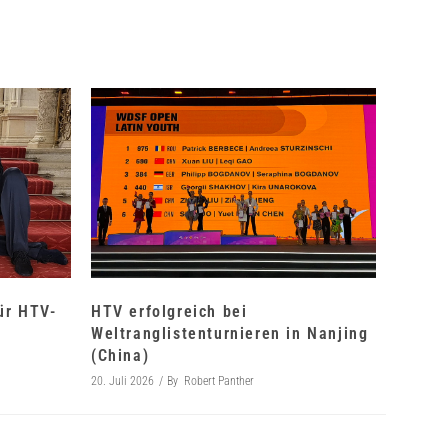
für HTV-
HTV erfolgreich bei
Weltranglistenturnieren in Nanjing
(China)
20. Juli 2026
By
Robert Panther