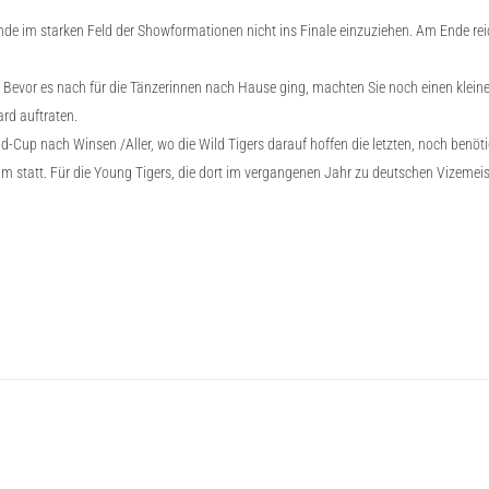
nde im starken Feld der Showformationen nicht ins Finale einzuziehen. Am Ende reich
n: Bevor es nach für die Tänzerinnen nach Hause ging, machten Sie noch einen klei
rd auftraten.
Cup nach Winsen /Aller, wo die Wild Tigers darauf hoffen die letzten, noch benöti
 statt. Für die Young Tigers, die dort im vergangenen Jahr zu deutschen Vizemeis