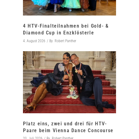
4 HTV-Finalteilnahmen bei Gold- &
Diamond Cup in Enzklösterle
4. August 2026
By
Robert Panther
Platz eins, zwei und drei für HTV-
Paare beim Vienna Dance Concourse
20. Juli 2026
By
Robert Panther