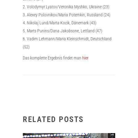
2. Volodymyr Lyatov/Veronika Myshko, Ukraine (23)
3. Alexey Polovnikov/Maria Potemkin, Russland (24)
4. Nikolaj Lund/Marta Kocik, Dänemark (43)
5. Marts Punins/Dana Jakobsone, Lettland (47)
6. Vadim Lehmann/Maria Kleinschmidt, Deutschland
(52)
Das komplette Ergebnis findet man
hier
RELATED POSTS