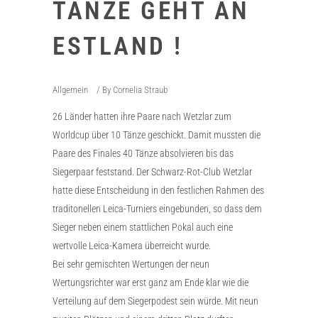
TÄNZE GEHT AN
ESTLAND !
Allgemein
By
Cornelia Straub
26 Länder hatten ihre Paare nach Wetzlar zum
Worldcup über 10 Tänze geschickt. Damit mussten die
Paare des Finales 40 Tänze absolvieren bis das
Siegerpaar feststand. Der Schwarz-Rot-Club Wetzlar
hatte diese Entscheidung in den festlichen Rahmen des
traditonellen Leica-Turniers eingebunden, so dass dem
Sieger neben einem stattlichen Pokal auch eine
wertvolle Leica-Kamera überreicht wurde.
Bei sehr gemischten Wertungen der neun
Wertungsrichter war erst ganz am Ende klar wie die
Verteilung auf dem Siegerpodest sein würde. Mit neun