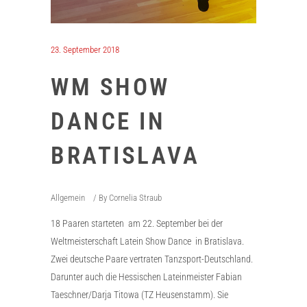
23. September 2018
WM SHOW
DANCE IN
BRATISLAVA
Allgemein
By
Cornelia Straub
18 Paaren starteten am 22. September bei der
Weltmeisterschaft Latein Show Dance in Bratislava.
Zwei deutsche Paare vertraten Tanzsport-Deutschland.
Darunter auch die Hessischen Lateinmeister Fabian
Taeschner/Darja Titowa (TZ Heusenstamm). Sie