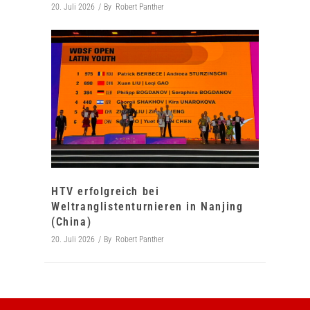
20. Juli 2026
By
Robert Panther
HTV erfolgreich bei
Weltranglistenturnieren in Nanjing
(China)
20. Juli 2026
By
Robert Panther