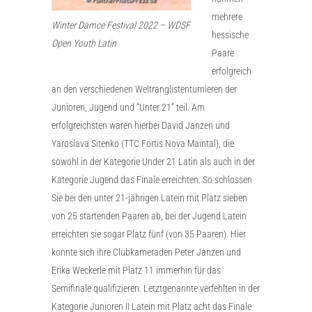
mehrere
Winter Damce Festival 2022 – WDSF
hessische
Open Youth Latin
Paare
erfolgreich
an den verschiedenen Weltranglistenturnieren der
Junioren, Jugend und “Unter 21” teil. Am
erfolgreichsten waren hierbei David Janzen und
Yaroslava Sitenko (TTC Fortis Nova Maintal), die
sowohl in der Kategorie Under 21 Latin als auch in der
Kategorie Jugend das Finale erreichten. So schlossen
Sie bei den unter 21-jährigen Latein mit Platz sieben
von 25 startenden Paaren ab, bei der Jugend Latein
erreichten sie sogar Platz fünf (von 35 Paaren). Hier
konnte sich ihre Clubkameraden Peter Janzen und
Erika Weckerle mit Platz 11 immerhin für das
Semifinale qualifizieren. Letztgenannte verfehlten in der
Kategorie Junioren II Latein mit Platz acht das Finale