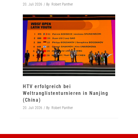
20. Juli 2026
By
Robert Panther
HTV erfolgreich bei
Weltranglistenturnieren in Nanjing
(China)
20. Juli 2026
By
Robert Panther