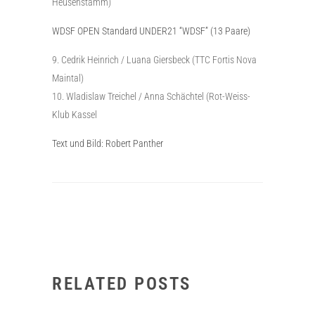
Heusenstamm)
WDSF OPEN Standard UNDER21 “WDSF” (13 Paare)
Cedrik Heinrich / Luana Giersbeck (TTC Fortis Nova
Maintal)
Wladislaw Treichel / Anna Schächtel (Rot-Weiss-
Klub Kassel
Text und Bild: Robert Panther
RELATED POSTS