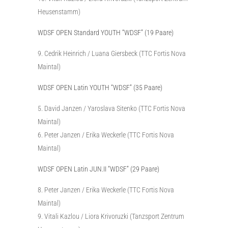
Heusenstamm)
WDSF OPEN Standard YOUTH “WDSF” (19 Paare)
Cedrik Heinrich / Luana Giersbeck (TTC Fortis Nova
Maintal)
WDSF OPEN Latin YOUTH “WDSF” (35 Paare)
David Janzen / Yaroslava Sitenko (TTC Fortis Nova
Maintal)
Peter Janzen / Erika Weckerle (TTC Fortis Nova
Maintal)
WDSF OPEN Latin JUN.II “WDSF” (29 Paare)
Peter Janzen / Erika Weckerle (TTC Fortis Nova
Maintal)
Vitali Kazlou / Liora Krivoruzki (Tanzsport Zentrum