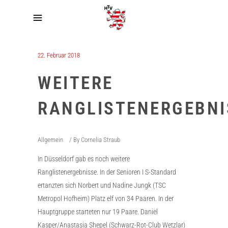
22. Februar 2018
WEITERE
RANGLISTENERGEBNI
Allgemein
By
Cornelia Straub
In Düsseldorf gab es noch weitere
Ranglistenergebnisse. In der Senioren I S-Standard
ertanzten sich Norbert und Nadine Jungk (TSC
Metropol Hofheim) Platz elf von 34 Paaren. In der
Hauptgruppe starteten nur 19 Paare. Daniel
Kasper/Anastasia Shepel (Schwarz-Rot-Club Wetzlar)