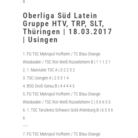
8
Oberliga Süd Latein
Gruppe HTV, TRP, SLT,
Thüringen | 18.03.2017
| Usingen
1. FG TSC Metropol Hofheim / TC Blau-Orange
Wiesbaden / TSC Rot-Weiß Rüsselsheim B | 1 1 1 2 1
2. 1. Maintaler TSC A | 3 2 2 3 2
3. TSC Usingen A | 2 3 3 1 4
4. BSG Groß-Gerau B | 4 4 4 4 3
5. FG TSC Metropol Hofheim / TC Blau-Orange
Wiesbaden / TSC Rot-Weiß Rüsselsheim C | 5 6 6 5 5
6. 1. TSC Tanzkreis Schwarz-Gold Altenburg B | 6 5 5 6
6
—–
7. FG TSC Metropol Hofheim / TC Blau-Orange