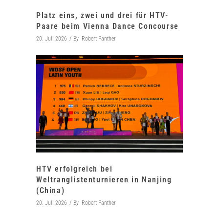
Platz eins, zwei und drei für HTV-
Paare beim Vienna Dance Concourse
20. Juli 2026
By
Robert Panther
HTV erfolgreich bei
Weltranglistenturnieren in Nanjing
(China)
20. Juli 2026
By
Robert Panther