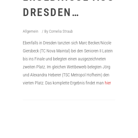
DRESDEN…
Allgemein
By
Cornelia Straub
Ebenfalls in Dresden tanzten sich Marc Becker/Nicole
Giersbeck (TC Nova Maintal) bei den Senioren II Latein
bis ins Finale und belegten einen ausgezeichneten
zweiten Platz. Im gleichen Wettbewerb belegten Jörg
und Alexandra Heberer (TSC Metropol Hofheim) den
vierten Platz. Das komplette Ergebnis findet man
hier