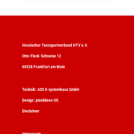
Hessischer Tanzsportverband HTV e.V.
Otto-Fleck-Schneise 12
60528 Frankfurt am Main
Technik:
ASS it-systemhaus GmbH
Design:
pixelideen UG
Disclaimer
Impressum