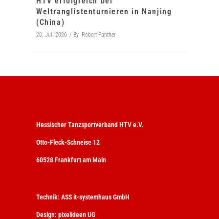
HTV erfolgreich bei
Weltranglistenturnieren in Nanjing
(China)
20. Juli 2026
By
Robert Panther
Hessischer Tanzsportverband HTV e.V.
Otto-Fleck-Schneise 12
60528 Frankfurt am Main
Technik:
ASS it-systemhaus GmbH
Design:
pixelideen UG