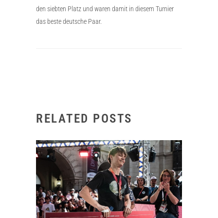
den siebten Platz und waren damit in diesem Turnier
das beste deutsche Paar.
RELATED POSTS