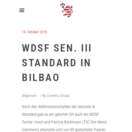
13. Oktober 2019
WDSF SEN. III
STANDARD IN
BILBAO
Allgemein
By
Cornelia Straub
Nach den Weltmeisterschaften der Senioren III
Standard gab es am gleichen Ort auch ein WDSF-
Turnier. Horst und Patricia Beckmann (TSC Rot-Weiss
Viernheim) ertanzten sich von 89 gestarteten Paaren