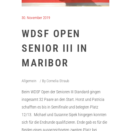
30. November 2019
WDSF OPEN
SENIOR III IN
MARIBOR
Allgemein
By
Cornelia Straub
Beim WDSF Open der Senioren III Standard gingen
insgesamt 32 Paare an den Start. Horst und Patricia
schafften es bis in Semifinale und belegten Platz
12/13. Michael und Susanne Sipek hingegen konnten
sich für die Endrunde qualifizieren. Ende gab es für die
Beiden einen ausgezeichneten zweiten Platz bei