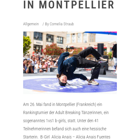
IN MONTPELLIER
Allgemein
By
Cornelia Straub
Am 26. Mai fand in Montpellier (Frankreich) ein
Rankingturnier der Adult Breaking Tänzerinnen, ein
sogenanntes 1vs1 b-girls, statt. Unter den 41
Teilnehmerinnen befand sich auch eine hessische
Starterin. B-Girl Alicia Anais – Alicia Anais Fuentes