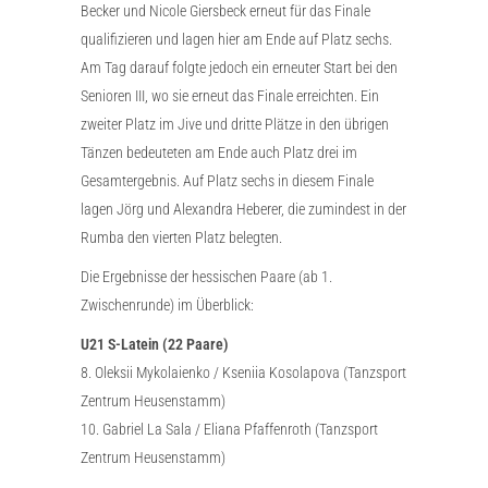
Becker und Nicole Giersbeck erneut für das Finale
qualifizieren und lagen hier am Ende auf Platz sechs.
Am Tag darauf folgte jedoch ein erneuter Start bei den
Senioren III, wo sie erneut das Finale erreichten. Ein
zweiter Platz im Jive und dritte Plätze in den übrigen
Tänzen bedeuteten am Ende auch Platz drei im
Gesamtergebnis. Auf Platz sechs in diesem Finale
lagen Jörg und Alexandra Heberer, die zumindest in der
Rumba den vierten Platz belegten.
Die Ergebnisse der hessischen Paare (ab 1.
Zwischenrunde) im Überblick:
U21 S-Latein (22 Paare)
8. Oleksii Mykolaienko / Kseniia Kosolapova (Tanzsport
Zentrum Heusenstamm)
10. Gabriel La Sala / Eliana Pfaffenroth (Tanzsport
Zentrum Heusenstamm)