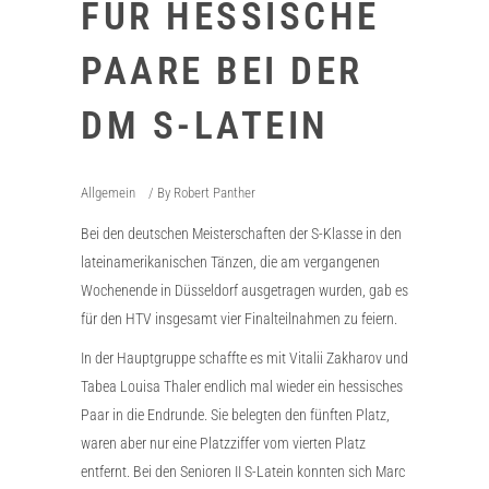
FÜR HESSISCHE
PAARE BEI DER
DM S-LATEIN
Allgemein
By
Robert Panther
Bei den deutschen Meisterschaften der S-Klasse in den
lateinamerikanischen Tänzen, die am vergangenen
Wochenende in Düsseldorf ausgetragen wurden, gab es
für den HTV insgesamt vier Finalteilnahmen zu feiern.
In der Hauptgruppe schaffte es mit Vitalii Zakharov und
Tabea Louisa Thaler endlich mal wieder ein hessisches
Paar in die Endrunde. Sie belegten den fünften Platz,
waren aber nur eine Platzziffer vom vierten Platz
entfernt. Bei den Senioren II S-Latein konnten sich Marc