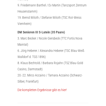
9. Friedemann Barthel / Ev Martin (Tanzsport Zentrum
Heusenstamm)
19. Bernd Wiloth / Stefanie Wiloth (TSC Rot-Weiss
Viernheim)
DM Senioren III S-Latein (35 Paare)
3. Marc Becker / Nicole Giersbeck (TTC Fortis Nova
Maintal)
6. Jörg Heberer / Alexandra Heberer (TSC Blau-Weiß
Walldorf d. TGS 1896)
8. Klaus Bechtold / Barbara Rojahn (TSZ Blau-Gold
Casino, Darmstadt)
20.-22. Mirco Accaino / Tamara Accaino (Schwarz-
Silber, Frankfurt)
Die kompletten Ergebnisse gibt es hier!