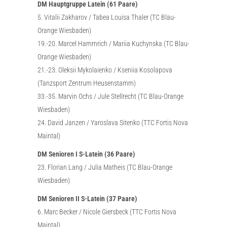
DM Hauptgruppe Latein (61 Paare)
5. Vitalii Zakharov / Tabea Louisa Thaler (TC Blau-
Orange Wiesbaden)
19.-20. Marcel Hammrich / Mariia Kuchynska (TC Blau-
Orange Wiesbaden)
21.-23. Oleksii Mykolaienko / Kseniia Kosolapova
(Tanzsport Zentrum Heusenstamm)
33.-35. Marvin Ochs / Jule Stellrecht (TC Blau-Orange
Wiesbaden)
24. David Janzen / Yaroslava Sitenko (TTC Fortis Nova
Maintal)
DM Senioren I S-Latein (36 Paare)
23. Florian Lang / Julia Matheis (TC Blau-Orange
Wiesbaden)
DM Senioren II S-Latein (37 Paare)
6. Marc Becker / Nicole Giersbeck (TTC Fortis Nova
Maintal)