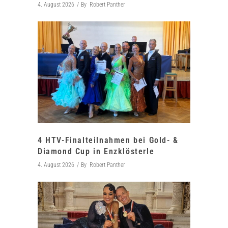
4. August 2026
By
Robert Panther
4 HTV-Finalteilnahmen bei Gold- &
Diamond Cup in Enzklösterle
4. August 2026
By
Robert Panther