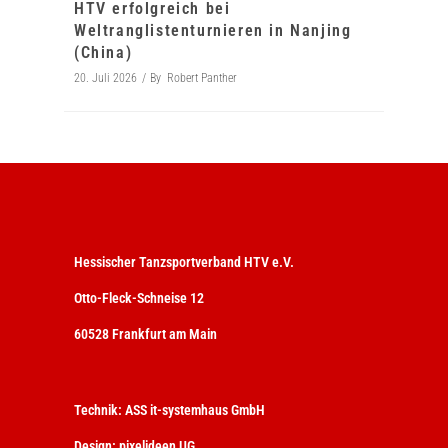
HTV erfolgreich bei
Weltranglistenturnieren in Nanjing
(China)
20. Juli 2026
By
Robert Panther
Hessischer Tanzsportverband HTV e.V.
Otto-Fleck-Schneise 12
60528 Frankfurt am Main
Technik:
ASS it-systemhaus GmbH
Design:
pixelideen UG