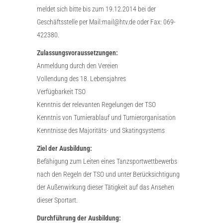
meldet sich bitte bis zum 19.12.2014 bei der
Geschäftsstelle per Mail:mail@htv.de oder Fax: 069-
422380.
Zulassungsvoraussetzungen:
Anmeldung durch den Vereien
Vollendung des 18. Lebensjahres
Verfügbarkeit TSO
Kenntnis der relevanten Regelungen der TSO
Kenntnis von Turnierablauf und Turnierorganisation
Kenntnisse des Majoritäts- und Skatingsystems
Ziel der Ausbildung:
Befähigung zum Leiten eines Tanzsportwettbewerbs
nach den Regeln der TSO und unter Berücksichtigung
der Außenwirkung dieser Tätigkeit auf das Ansehen
dieser Sportart.
Durchführung der Ausbildung: