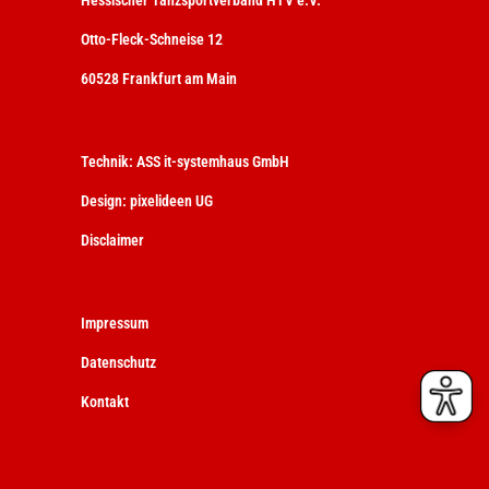
Hessischer Tanzsportverband HTV e.V.
Otto-Fleck-Schneise 12
60528 Frankfurt am Main
Technik:
ASS it-systemhaus GmbH
Design:
pixelideen UG
Disclaimer
Impressum
Datenschutz
Kontakt