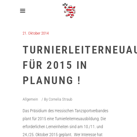
21. Oktober 2014
TURNIERLEITERNEUA
FÜR 2015 IN
PLANUNG !
Allgemein
By
Cornelia Straub
Das Präsidium des Hessischen Tanzsportverbandes
plant für 2015 eine Turnierleiterneuausbildung. Die
erforderlichen Lerneinheiten sind am 10./11. und
24./25. Oktober 2015 geplant. Wer Interesse hat